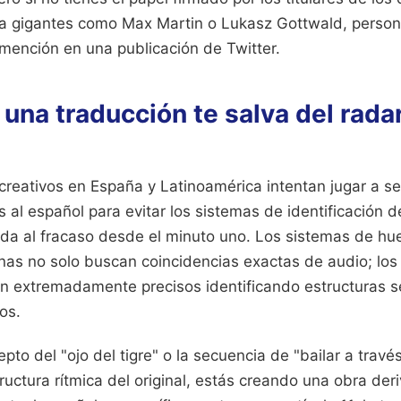
 a gigantes como Max Martin o Lukasz Gottwald, perso
 mención en una publicación de Twitter.
una traducción te salva del radar
reativos en España y Latinoamérica intentan jugar a ser
es al español para evitar los sistemas de identificación 
a al fracaso desde el minuto uno. Los sistemas de huell
as no solo buscan coincidencias exactas de audio; los
son extremadamente precisos identificando estructuras 
os.
pto del "ojo del tigre" o la secuencia de "bailar a travé
uctura rítmica del original, estás creando una obra der