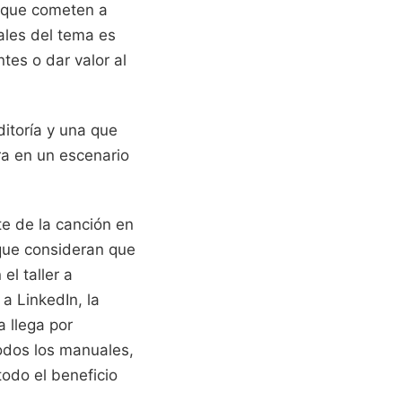
or que cometen a
ales del tema es
ntes o dar valor al
ditoría y una que
ra en un escenario
te de la canción en
que consideran que
el taller a
a LinkedIn, la
a llega por
todos los manuales,
odo el beneficio