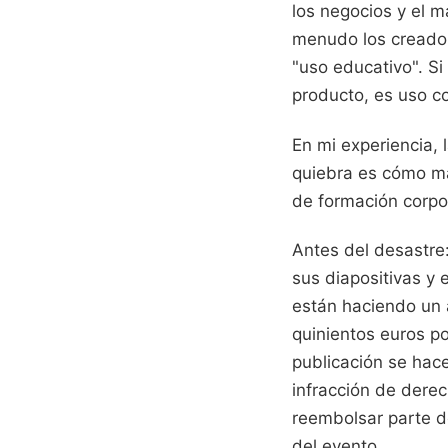
los negocios y el m
menudo los creador
"uso educativo". Si 
producto, es uso co
En mi experiencia, 
quiebra es cómo ma
de formación corpo
Antes del desastre:
sus diapositivas y
están haciendo un a
quinientos euros po
publicación se hace
infracción de derec
reembolsar parte d
del evento.