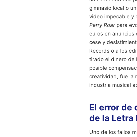
gimnasio local o un
video impecable y 
Perry Roar
para evo
euros en anuncios d
cese y desistimien
Records o a los edi
tirado el dinero de
posible compensación
creatividad, fue la
industria musical ac
El error de
de la Letra
Uno de los fallos 