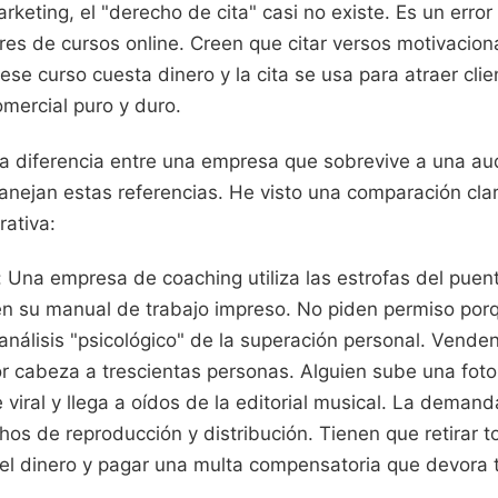
arketing, el "derecho de cita" casi no existe. Es un err
es de cursos online. Creen que citar versos motivacion
ese curso cuesta dinero y la cita se usa para atraer clie
mercial puro y duro.
la diferencia entre una empresa que sobrevive a una au
nejan estas referencias. He visto una comparación cla
rativa:
 Una empresa de coaching utiliza las estrofas del puen
 en su manual de trabajo impreso. No piden permiso por
nálisis "psicológico" de la superación personal. Venden 
r cabeza a trescientas personas. Alguien sube una foto 
 viral y llega a oídos de la editorial musical. La demand
hos de reproducción y distribución. Tienen que retirar 
el dinero y pagar una multa compensatoria que devora t