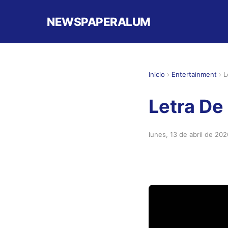
NEWSPAPERALUM
Inicio
›
Entertainment
›
L
Letra De
lunes, 13 de abril de 202