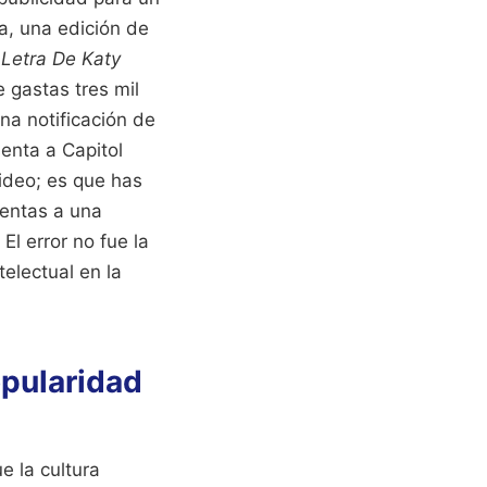
a, una edición de
a
Letra De Katy
 gastas tres mil
na notificación de
enta a Capitol
video; es que has
rentas a una
El error no fue la
telectual en la
opularidad
e la cultura