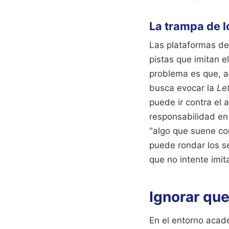
La trampa de l
Las plataformas de
pistas que imitan e
problema es que, au
busca evocar la
Le
puede ir contra el 
responsabilidad en 
"algo que suene com
puede rondar los s
que no intente imita
Ignorar que
En el entorno acad