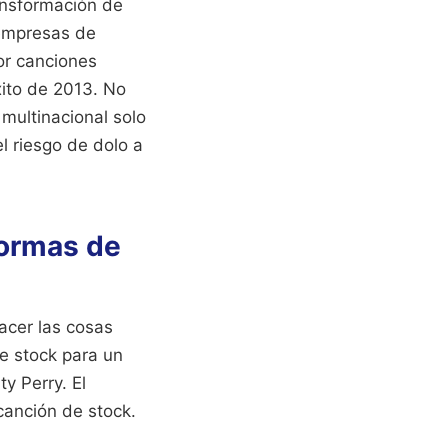
ransformación de
 empresas de
or canciones
xito de 2013. No
multinacional solo
l riesgo de dolo a
formas de
acer las cosas
e stock para un
y Perry. El
canción de stock.