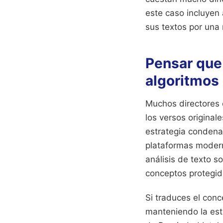
este caso incluyen
sus textos por una
Pensar que 
algoritmos
Muchos directores c
los versos original
estrategia condenad
plataformas modern
análisis de texto 
conceptos protegid
Si traduces el conce
manteniendo la estr