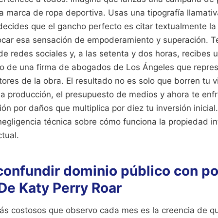
a marca de ropa deportiva. Usas una tipografía llamativ
decides que el gancho perfecto es citar textualmente l
car esa sensación de empoderamiento y superación. Te
e redes sociales y, a las setenta y dos horas, recibes u
to de una firma de abogados de Los Ángeles que repres
tores de la obra. El resultado no es solo que borren tu 
 la producción, el presupuesto de medios y ahora te enf
 por daños que multiplica por diez tu inversión inicial. 
 negligencia técnica sobre cómo funciona la propiedad in
tual.
 confundir dominio público con p
 De Katy Perry Roar
más costosos que observo cada mes es la creencia de qu