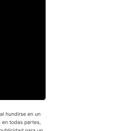
al hundirse en un
 en todas partes,
publicidad para un