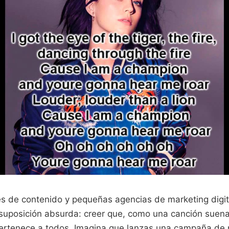
es de contenido y pequeñas agencias de marketing digit
 suposición absurda: creer que, como una canción suena
ertenece a todos. Imagina que lanzas una campaña de 