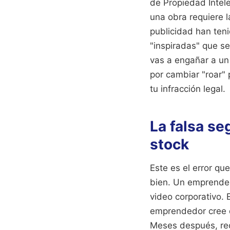
de Propiedad Intele
una obra requiere l
publicidad han teni
"inspiradas" que se
vas a engañar a un
por cambiar "roar" 
tu infracción legal.
La falsa se
stock
Este es el error q
bien. Un emprended
video corporativo.
emprendedor cree q
Meses después, rec