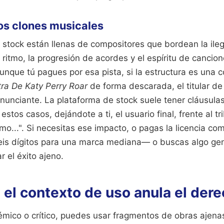
os clones musicales
 stock están llenas de compositores que bordean la ile
l ritmo, la progresión de acordes y el espíritu de cancio
nque tú pagues por esa pista, si la estructura es una 
tra De Katy Perry Roar
de forma descarada, el titular de 
anunciante. La plataforma de stock suele tener cláusula
estos casos, dejándote a ti, el usuario final, frente al 
o...". Si necesitas ese impacto, o pagas la licencia co
eis dígitos para una marca mediana— o buscas algo gen
r el éxito ajeno.
 el contexto de uso anula el dere
émico o crítico, puedes usar fragmentos de obras ajena