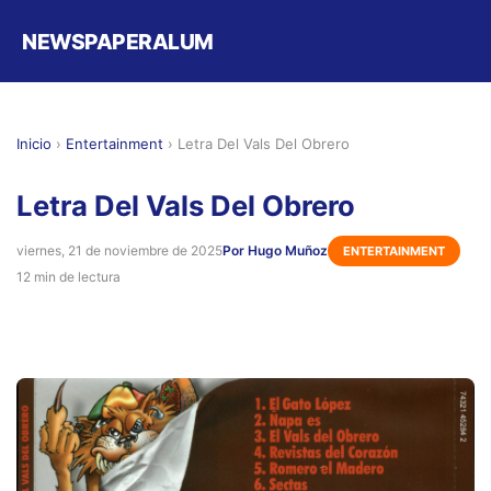
NEWSPAPERALUM
Inicio
›
Entertainment
›
Letra Del Vals Del Obrero
Letra Del Vals Del Obrero
viernes, 21 de noviembre de 2025
Por Hugo Muñoz
ENTERTAINMENT
12 min de lectura