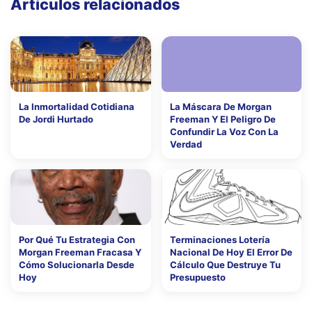
Artículos relacionados
La Inmortalidad Cotidiana
La Máscara De Morgan
De Jordi Hurtado
Freeman Y El Peligro De
Confundir La Voz Con La
Verdad
Por Qué Tu Estrategia Con
Terminaciones Lotería
Morgan Freeman Fracasa Y
Nacional De Hoy El Error De
Cómo Solucionarla Desde
Cálculo Que Destruye Tu
Hoy
Presupuesto