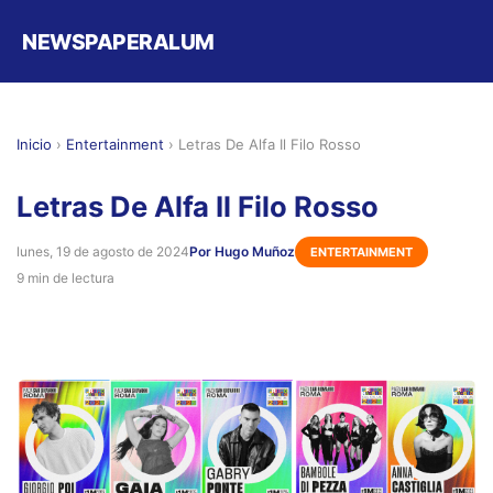
NEWSPAPERALUM
Inicio
›
Entertainment
›
Letras De Alfa Il Filo Rosso
Letras De Alfa Il Filo Rosso
lunes, 19 de agosto de 2024
Por Hugo Muñoz
ENTERTAINMENT
9 min de lectura