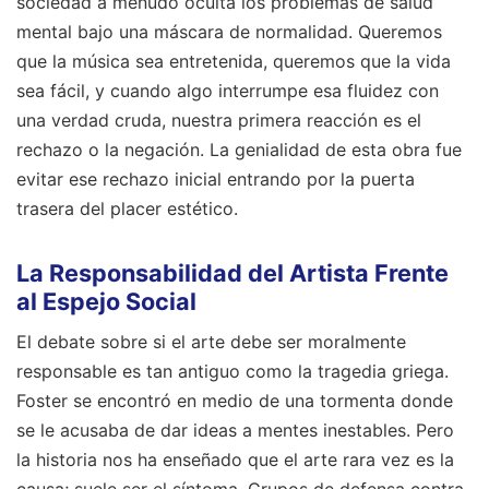
sociedad a menudo oculta los problemas de salud
mental bajo una máscara de normalidad. Queremos
que la música sea entretenida, queremos que la vida
sea fácil, y cuando algo interrumpe esa fluidez con
una verdad cruda, nuestra primera reacción es el
rechazo o la negación. La genialidad de esta obra fue
evitar ese rechazo inicial entrando por la puerta
trasera del placer estético.
La Responsabilidad del Artista Frente
al Espejo Social
El debate sobre si el arte debe ser moralmente
responsable es tan antiguo como la tragedia griega.
Foster se encontró en medio de una tormenta donde
se le acusaba de dar ideas a mentes inestables. Pero
la historia nos ha enseñado que el arte rara vez es la
causa; suele ser el síntoma. Grupos de defensa contra