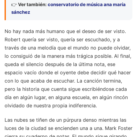
👉
Ver también:
conservatorio de música ana maría
sánchez
No hay nada más humano que el deseo de ser visto.
Robert quería ser visto, quería ser escuchado, y a
través de una melodía que el mundo no puede olvidar,
lo consiguió de la manera más trágica posible. Al final,
queda el silencio después de la última nota, ese
espacio vacío donde el oyente debe decidir qué hacer
con lo que acaba de escuchar. La canción termina,
pero la historia que cuenta sigue escribiéndose cada
día en algún lugar, en alguna escuela, en algún rincón
olvidado de nuestra propia indiferencia.
Las nubes se tiñen de un púrpura denso mientras las
luces de la ciudad se encienden una a una. Mark Foster
cierra su cuaderno de notas. El mundo sigue girando,