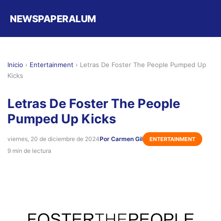
NEWSPAPERALUM
Inicio
›
Entertainment
›
Letras De Foster The People Pumped Up
Kicks
Letras De Foster The People
Pumped Up Kicks
viernes, 20 de diciembre de 2024
Por Carmen Gil
ENTERTAINMENT
9 min de lectura