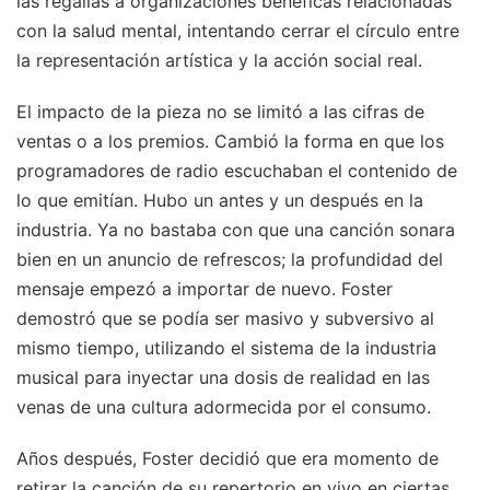
las regalías a organizaciones benéficas relacionadas
con la salud mental, intentando cerrar el círculo entre
la representación artística y la acción social real.
El impacto de la pieza no se limitó a las cifras de
ventas o a los premios. Cambió la forma en que los
programadores de radio escuchaban el contenido de
lo que emitían. Hubo un antes y un después en la
industria. Ya no bastaba con que una canción sonara
bien en un anuncio de refrescos; la profundidad del
mensaje empezó a importar de nuevo. Foster
demostró que se podía ser masivo y subversivo al
mismo tiempo, utilizando el sistema de la industria
musical para inyectar una dosis de realidad en las
venas de una cultura adormecida por el consumo.
Años después, Foster decidió que era momento de
retirar la canción de su repertorio en vivo en ciertas