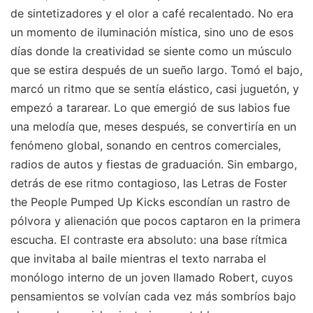
de sintetizadores y el olor a café recalentado. No era
un momento de iluminación mística, sino uno de esos
días donde la creatividad se siente como un músculo
que se estira después de un sueño largo. Tomó el bajo,
marcó un ritmo que se sentía elástico, casi juguetón, y
empezó a tararear. Lo que emergió de sus labios fue
una melodía que, meses después, se convertiría en un
fenómeno global, sonando en centros comerciales,
radios de autos y fiestas de graduación. Sin embargo,
detrás de ese ritmo contagioso, las Letras de Foster
the People Pumped Up Kicks escondían un rastro de
pólvora y alienación que pocos captaron en la primera
escucha. El contraste era absoluto: una base rítmica
que invitaba al baile mientras el texto narraba el
monólogo interno de un joven llamado Robert, cuyos
pensamientos se volvían cada vez más sombríos bajo