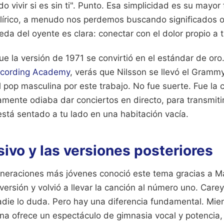
 vivir si es sin ti". Punto. Esa simplicidad es su mayor 
 lírico, a menudo nos perdemos buscando significados oc
da del oyente es clara: conectar con el dolor propio a t
ue la versión de 1971 se convirtió en el estándar de oro.
cording Academy
, verás que Nilsson se llevó el Grammy
l pop masculina por este trabajo. No fue suerte. Fue la
amente odiaba dar conciertos en directo, para transmiti
está sentado a tu lado en una habitación vacía.
sivo y las versiones posteriores
eraciones más jóvenes conoció este tema gracias a Ma
 versión y volvió a llevar la canción al número uno. Care
adie lo duda. Pero hay una diferencia fundamental. Mien
na ofrece un espectáculo de gimnasia vocal y potencia,