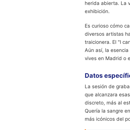
herida abierta. La 
exhibición.
Es curioso cómo ca
diversos artistas h
traicionera. El "I c
Aún así, la esencia
vives en Madrid o e
Datos específi
La sesión de grabac
que alcanzara esas 
discreto, más al est
Quería la sangre en
más icónicos del po