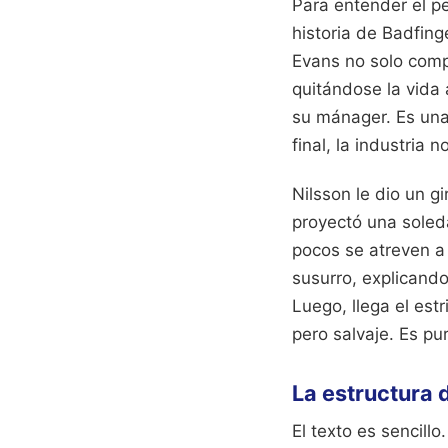
Para entender el pe
historia de Badfing
Evans no solo comp
quitándose la vida
su mánager. Es una 
final, la industria no
Nilsson le dio un gi
proyectó una soleda
pocos se atreven a 
susurro, explicand
Luego, llega el est
pero salvaje. Es pur
La estructura 
El texto es sencill