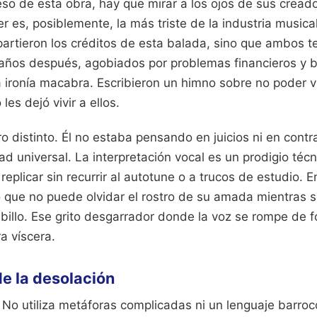
so de esta obra, hay que mirar a los ojos de sus creado
er es, posiblemente, la más triste de la industria musi
artieron los créditos de esta balada, sino que ambos t
 años después, agobiados por problemas financieros y b
ironía macabra. Escribieron un himno sobre no poder vivi
 les dejó vivir a ellos.
ro distinto. Él no estaba pensando en juicios ni en contr
d universal. La interpretación vocal es un prodigio téc
replicar sin recurrir al autotune o a trucos de estudio. 
o que no puede olvidar el rostro de su amada mientras 
ribillo. Ese grito desgarrador donde la voz se rompe de 
a víscera.
de la desolación
o. No utiliza metáforas complicadas ni un lenguaje barroc