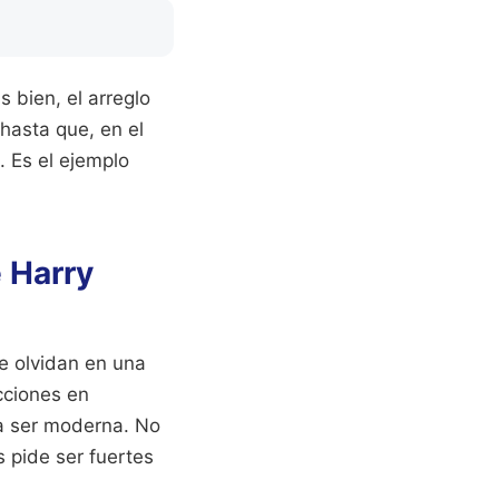
s bien, el arreglo
 hasta que, en el
. Es el ejemplo
 Harry
e olvidan en una
cciones en
ta ser moderna. No
 pide ser fuertes