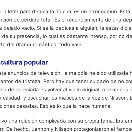
a letra para dedicarla, lo cual es un error común. Esta
nción de pérdida total. Es el reconocimiento de una de
 dejado vacío. Si se la dedicas a alguien, le estás dici
de su presencia, lo cual es bastante intenso, por no de
xto del drama romántico, todo vale.
 cultura popular
ta anuncios de televisión, la melodía ha sido utilizada 
ntos de tristeza. Pero hay que tener cuidado de no con
ma de apreciarla es volver al vinilo original, o al menos 
a calidad, y escuchar los matices de la voz de Nilsson.
raciones pesadas. Eso es lo que la hace humana.
tuvo una relación complicada con su propia fama. Era a
rr. De hecho, Lennon y Nilsson protagonizaron el famo