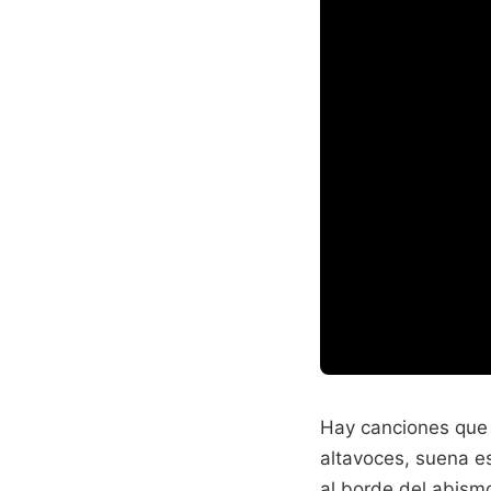
Hay canciones que 
altavoces, suena e
al borde del abism