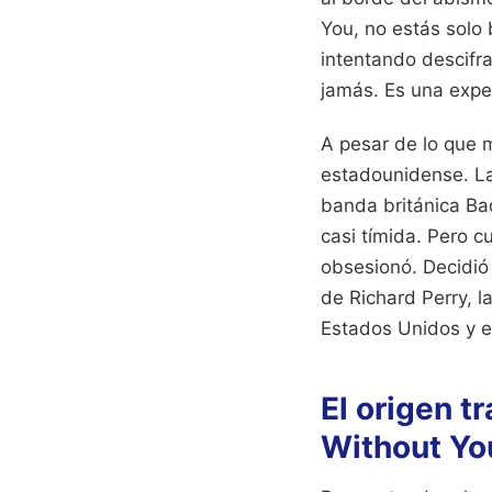
You, no estás solo
intentando descifr
jamás. Es una exper
A pesar de lo que 
estadounidense. La
banda británica Bad
casi tímida. Pero c
obsesionó. Decidió
de Richard Perry, l
Estados Unidos y e
El origen t
Without Yo