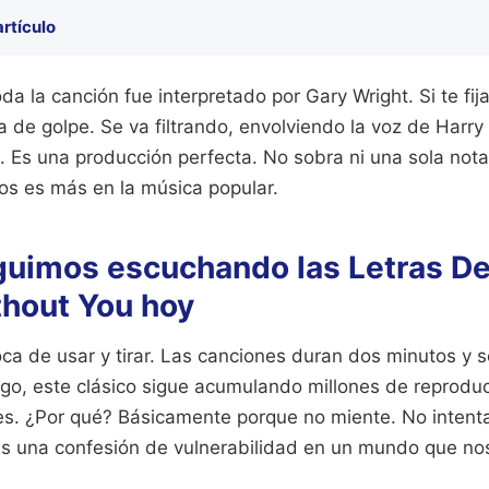
artículo
da la canción fue interpretado por Gary Wright. Si te fija
 de golpe. Se va filtrando, envolviendo la voz de Harry
a. Es una producción perfecta. No sobra ni una sola nota
s es más en la música popular.
guimos escuchando las Letras De
thout You hoy
ca de usar y tirar. Las canciones duran dos minutos y s
o, este clásico sigue acumulando millones de reprodu
les. ¿Por qué? Básicamente porque no miente. No inten
 Es una confesión de vulnerabilidad en un mundo que nos