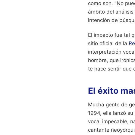
como son. "No puedo
ámbito del análisis
intención de búsque
El impacto fue tal q
sitio oficial de la
Re
interpretación voca
hombre, que irónic
te hace sentir que 
El éxito ma
Mucha gente de gen
1994, ella lanzó su
vocal impecable, n
cantante neoyorqui