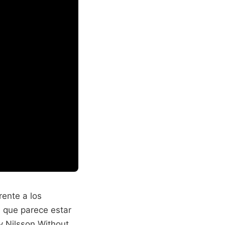
rente a los
e que parece estar
y Nilsson Without