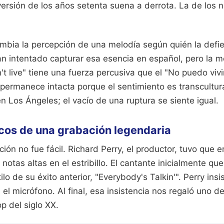
versión de los años setenta suena a derrota. La de los
mbia la percepción de una melodía según quién la defi
an intentado capturar esa esencia en español, pero la mé
an't live" tiene una fuerza percusiva que el "No puedo vivi
 permanece intacta porque el sentimiento es transcultura
n Los Ángeles; el vacío de una ruptura se siente igual.
cos de una grabación legendaria
ión no fue fácil. Richard Perry, el productor, tuvo que 
notas altas en el estribillo. El cantante inicialmente qu
ilo de su éxito anterior, "Everybody's Talkin'". Perry insis
 el micrófono. Al final, esa insistencia nos regaló uno 
p del siglo XX.