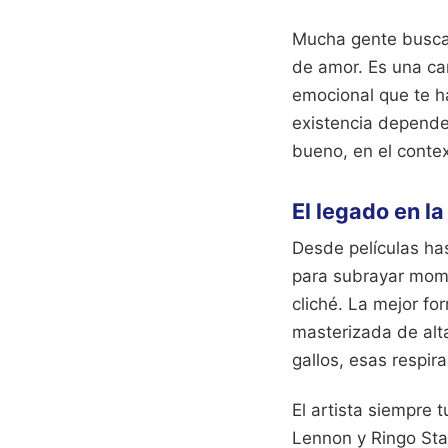
Mucha gente busca l
de amor. Es una ca
emocional que te ha
existencia depende 
bueno, en el conte
El legado en la
Desde películas has
para subrayar mome
cliché. La mejor for
masterizada de alt
gallos, esas respi
El artista siempre 
Lennon y Ringo Sta