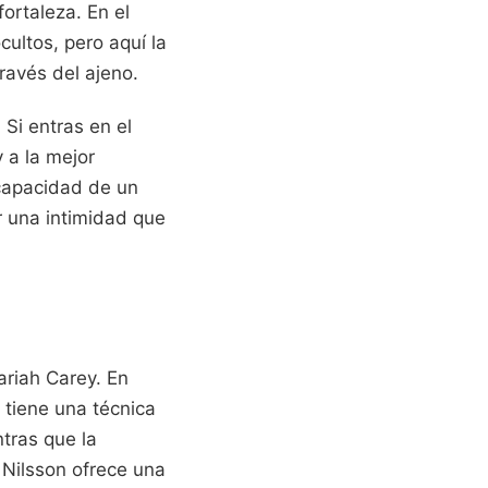
fortaleza. En el
ultos, pero aquí la
ravés del ajeno.
 Si entras en el
 a la mejor
 capacidad de un
r una intimidad que
riah Carey. En
y tiene una técnica
tras que la
 Nilsson ofrece una