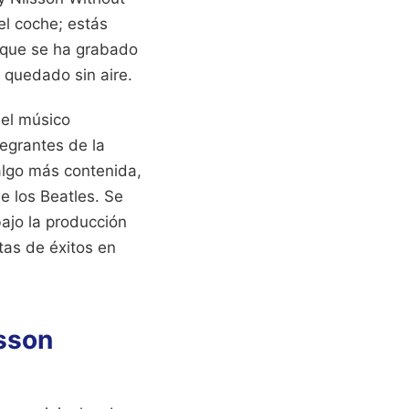
el coche; estás
 que se ha grabado
a quedado sin aire.
del músico
egrantes de la
algo más contenida,
e los Beatles. Se
ajo la producción
tas de éxitos en
lsson