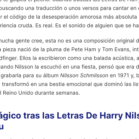
 buscando una traducción o unos versos para cantar en 
ar el código de la desesperación amorosa más absoluta
iencia cruda. Es real. Es el sonido de alguien que se h
mucha gente cree, esta no es una composición original 
 pieza nació de la pluma de Pete Ham y Tom Evans, int
finger. Ellos la escribieron como una balada acústica, 
uando Nilsson la escuchó en una fiesta, pensó que era d
 grabarla para su álbum
Nilsson Schmilsson
en 1971 y, b
a transformó en una bestia emocional que dominó las lis
l Reino Unido durante semanas.
rágico tras las Letras De Harry Ni
u