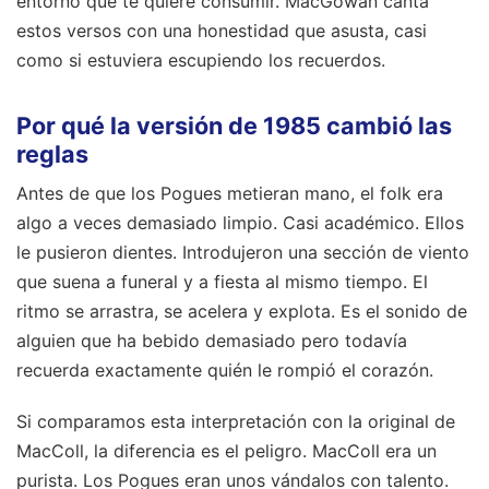
entorno que te quiere consumir. MacGowan canta
estos versos con una honestidad que asusta, casi
como si estuviera escupiendo los recuerdos.
Por qué la versión de 1985 cambió las
reglas
Antes de que los Pogues metieran mano, el folk era
algo a veces demasiado limpio. Casi académico. Ellos
le pusieron dientes. Introdujeron una sección de viento
que suena a funeral y a fiesta al mismo tiempo. El
ritmo se arrastra, se acelera y explota. Es el sonido de
alguien que ha bebido demasiado pero todavía
recuerda exactamente quién le rompió el corazón.
Si comparamos esta interpretación con la original de
MacColl, la diferencia es el peligro. MacColl era un
purista. Los Pogues eran unos vándalos con talento.