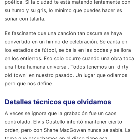
poética. Si la ciudad te está matando lentamente con
su humo y su gris, lo mínimo que puedes hacer es
soñar con talarla.
Es fascinante que una canción tan oscura se haya
convertido en un himno de celebración. Se canta en
los estadios de fútbol, se baila en las bodas y se llora
en los entierros. Eso solo ocurre cuando una obra toca
una fibra humana universal. Todos tenemos un "dirty
old town" en nuestro pasado. Un lugar que odiamos
pero que nos define.
Detalles técnicos que olvidamos
A veces se ignora que la grabación fue un caos
controlado. Elvis Costello intentó mantener cierto
orden, pero con Shane MacGowan nunca se sabía. La
toma que escuchamos en el disco tiene esa