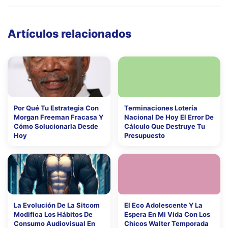
Artículos relacionados
Por Qué Tu Estrategia Con
Terminaciones Lotería
Morgan Freeman Fracasa Y
Nacional De Hoy El Error De
Cómo Solucionarla Desde
Cálculo Que Destruye Tu
Hoy
Presupuesto
La Evolución De La Sitcom
El Eco Adolescente Y La
Modifica Los Hábitos De
Espera En Mi Vida Con Los
Consumo Audiovisual En
Chicos Walter Temporada