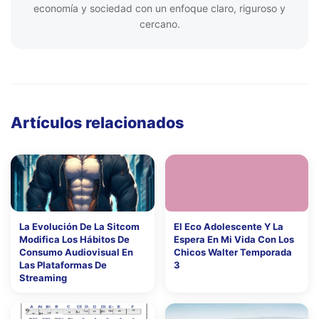
economía y sociedad con un enfoque claro, riguroso y
cercano.
Artículos relacionados
La Evolución De La Sitcom
El Eco Adolescente Y La
Modifica Los Hábitos De
Espera En Mi Vida Con Los
Consumo Audiovisual En
Chicos Walter Temporada
Las Plataformas De
3
Streaming