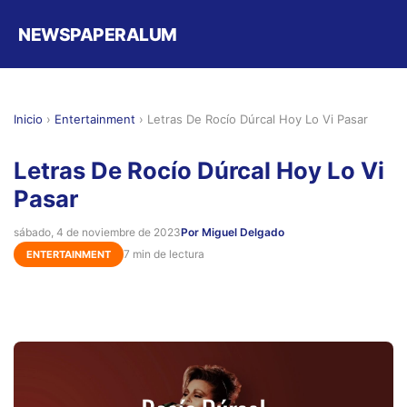
NEWSPAPERALUM
Inicio
›
Entertainment
›
Letras De Rocío Dúrcal Hoy Lo Vi Pasar
Letras De Rocío Dúrcal Hoy Lo Vi
Pasar
sábado, 4 de noviembre de 2023
Por Miguel Delgado
7 min de lectura
ENTERTAINMENT