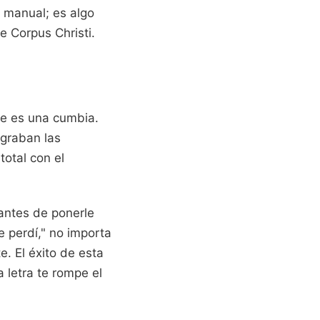
 manual; es algo
e Corpus Christi.
ue es una cumbia.
 graban las
total con el
 antes de ponerle
e perdí," no importa
e. El éxito de esta
a letra te rompe el