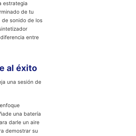
a estrategia
erminado de tu
 de sonido de los
sintetizador
diferencia entre
 al éxito
eja una sesión de
 enfoque
Añade una batería
ra darle un aire
ara demostrar su