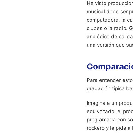
He visto produccion
musical debe ser p
computadora, la ca
clubes o la radio. 
analógico de calid
una versión que su
Comparación
Para entender esto
grabación típica ba
Imagina a un produ
equivocado, el pro
programada con soni
rockero y le pide 