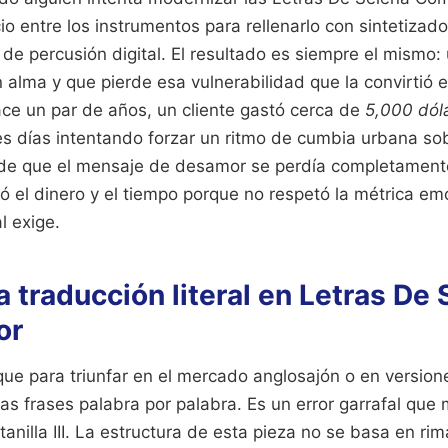
io entre los instrumentos para rellenarlo con sintetiza
de percusión digital. El resultado es siempre el mismo:
 alma y que pierde esa vulnerabilidad que la convirtió 
ace un par de años, un cliente gastó cerca de
5,000 dól
s días intentando forzar un ritmo de cumbia urbana sobr
de que el mensaje de desamor se perdía completamente
ó el dinero y el tiempo porque no respetó la métrica em
l exige.
la traducción literal en Letras De
or
ue para triunfar en el mercado anglosajón o en version
las frases palabra por palabra. Es un error garrafal que 
ntanilla III. La estructura de esta pieza no se basa en ri