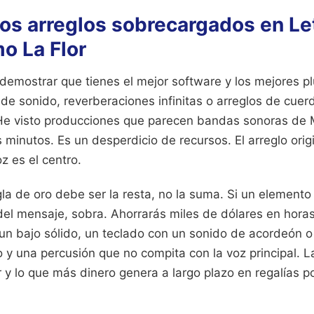
 los arreglos sobrecargados en Le
o La Flor
 demostrar que tienes el mejor software y los mejores p
de sonido, reverberaciones infinitas o arreglos de cuer
He visto producciones que parecen bandas sonoras de 
 minutos. Es un desperdicio de recursos. El arreglo orig
z es el centro.
egla de oro debe ser la resta, no la suma. Si un element
a del mensaje, sobra. Ahorrarás miles de dólares en hora
: un bajo sólido, un teclado con un sonido de acordeón o
 y una percusión que no compita con la voz principal. La
ar y lo que más dinero genera a largo plazo en regalías po