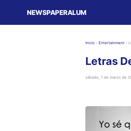
NEWSPAPERALUM
Inicio
›
Entertainment
›
L
Letras D
sábado, 1 de marzo de 