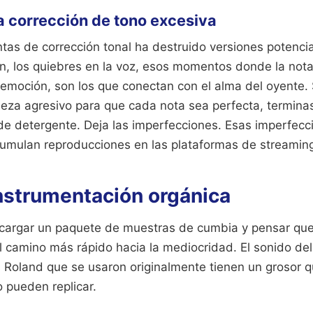
a corrección de tono excesiva
tas de corrección tonal ha destruido versiones potencia
n, los quiebres en la voz, esos momentos donde la not
emoción, son los que conectan con el alma del oyente. 
ieza agresivo para que cada nota sea perfecta, termina
de detergente. Deja las imperfecciones. Esas imperfecc
umulan reproducciones en las plataformas de streamin
instrumentación orgánica
l cargar un paquete de muestras de cumbia y pensar que 
l camino más rápido hacia la mediocridad. El sonido del
s Roland que se usaron originalmente tienen un grosor 
o pueden replicar.