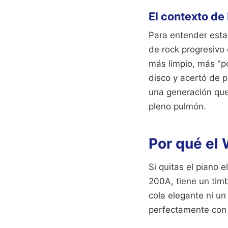
El contexto de
Para entender esta
de rock progresivo
más limpio, más "po
disco y acertó de p
una generación que 
pleno pulmón.
Por qué el 
Si quitas el piano e
200A, tiene un tim
cola elegante ni un
perfectamente con l