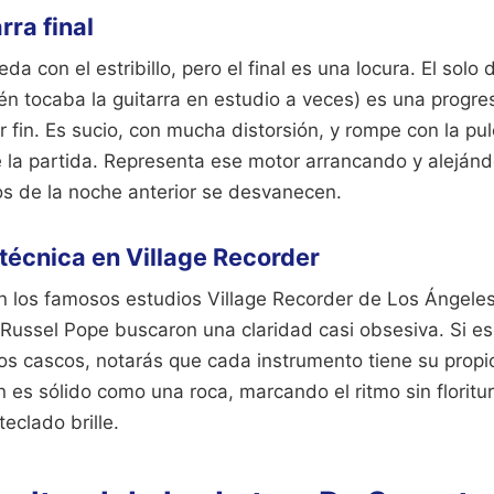
rra final
 con el estribillo, pero el final es una locura. El solo 
ién tocaba la guitarra en estudio a veces) es una progr
 fin. Es sucio, con mucha distorsión, y rompe con la pulc
e la partida. Representa ese motor arrancando y alejánd
os de la noche anterior se desvanecen.
técnica en Village Recorder
en los famosos estudios Village Recorder de Los Ángeles
Russel Pope buscaron una claridad casi obsesiva. Si es
s cascos, notarás que cada instrumento tiene su propio
es sólido como una roca, marcando el ritmo sin floritur
eclado brille.