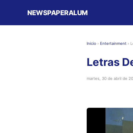
NEWSPAPERALUM
Inicio
›
Entertainment
›
L
Letras D
martes, 30 de abril de 2