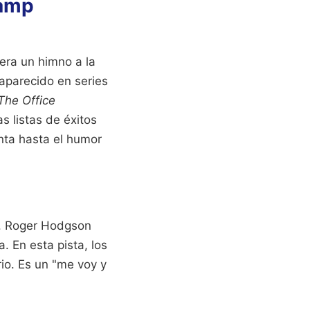
ramp
era un himno a la
 aparecido en series
The Office
s listas de éxitos
nta hasta el humor
sa. Roger Hodgson
 En esta pista, los
rio. Es un "me voy y