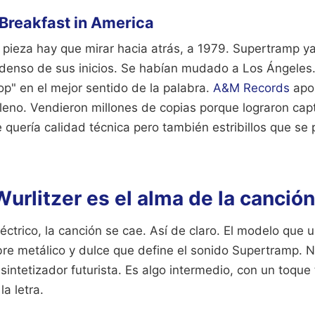
 Breakfast in America
 pieza hay que mirar hacia atrás, a 1979. Supertramp y
 denso de sus inicios. Se habían mudado a Los Ángeles. 
p" en el mejor sentido de la palabra.
A&M Records
apos
leno. Vendieron millones de copias porque lograron captu
quería calidad técnica pero también estribillos que se 
Wurlitzer es el alma de la canción
léctrico, la canción se cae. Así de claro. El modelo que 
bre metálico y dulce que define el sonido Supertramp. 
 sintetizador futurista. Es algo intermedio, con un toque
a letra.