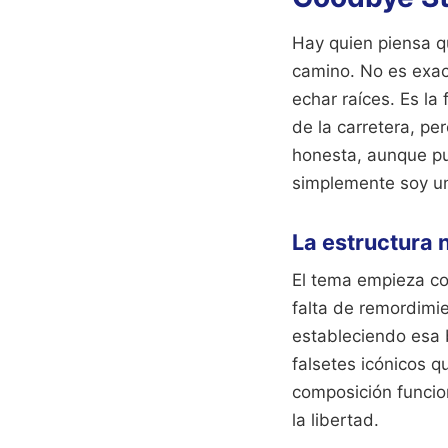
Hay quien piensa q
camino. No es exact
echar raíces. Es la
de la carretera, pe
honesta, aunque pu
simplemente soy un
La estructura 
El tema empieza co
falta de remordimie
estableciendo esa 
falsetes icónicos q
composición funcion
la libertad.