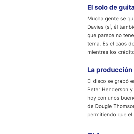
El solo de guita
Mucha gente se queda
Davies (sí, él tamb
que parece no tener
tema. Es el caos d
mientras los crédit
La producción 
El disco se grabó 
Peter Henderson y 
hoy con unos bueno
de Dougie Thomson 
permitiendo que el t