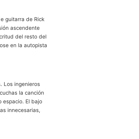
de guitarra de Rick
esión ascendente
ritud del resto del
ose en la autopista
. Los ingenieros
cuchas la canción
 espacio. El bajo
as innecesarias,