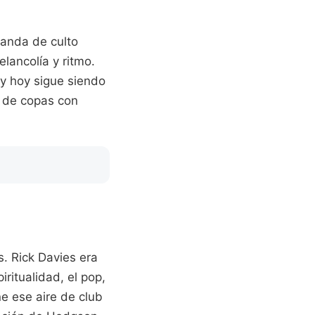
banda de culto
lancolía y ritmo.
 y hoy sigue siendo
r de copas con
s. Rick Davies era
iritualidad, el pop,
ne ese aire de club