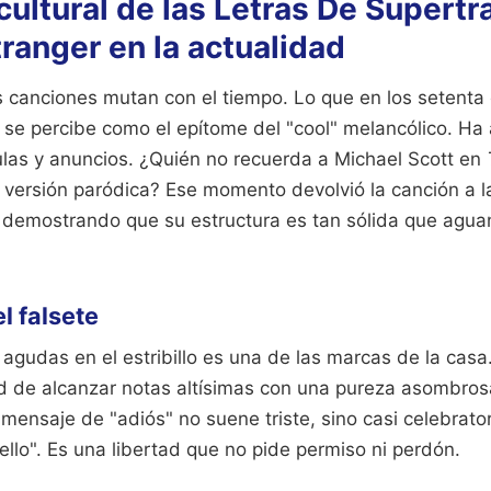
cultural de las Letras De Supert
ranger en la actualidad
s canciones mutan con el tiempo. Lo que en los setenta 
y se percibe como el epítome del "cool" melancólico. Ha
culas y anuncios. ¿Quién no recuerda a Michael Scott en
versión paródica? Ese momento devolvió la canción a la
, demostrando que su estructura es tan sólida que agua
l falsete
 agudas en el estribillo es una de las marcas de la ca
d de alcanzar notas altísimas con una pureza asombrosa.
mensaje de "adiós" no suene triste, sino casi celebrato
ello". Es una libertad que no pide permiso ni perdón.