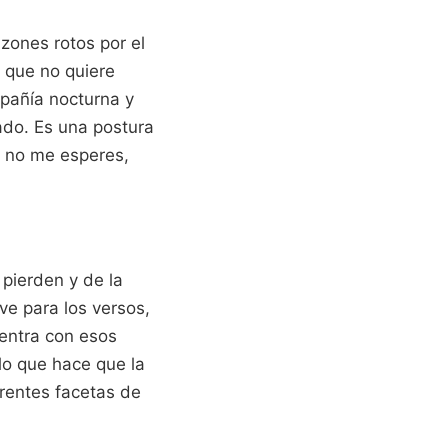
zones rotos por el
n que no quiere
mpañía nocturna y
hado. Es una postura
, no me esperes,
pierden y de la
ve para los versos,
entra con esos
 lo que hace que la
erentes facetas de