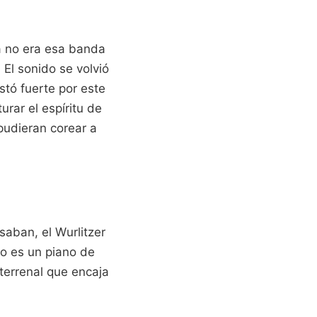
a no era esa banda
El sonido se volvió
tó fuerte por este
rar el espíritu de
pudieran corear a
usaban, el Wurlitzer
No es un piano de
 terrenal que encaja