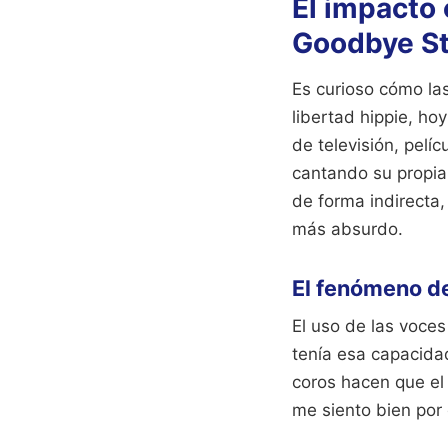
El impacto 
Goodbye St
Es curioso cómo la
libertad hippie, ho
de televisión, pelí
cantando su propia 
de forma indirecta
más absurdo.
El fenómeno de
El uso de las voces
tenía esa capacida
coros hacen que el 
me siento bien por 