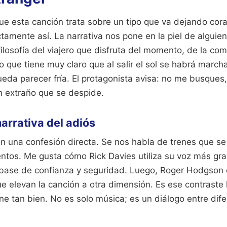
ue esta canción trata sobre un tipo que va dejando cora
amente así. La narrativa nos pone en la piel de alguie
 filosofía del viajero que disfruta del momento, de la co
ro que tiene muy claro que al salir el sol se habrá marc
eda parecer fría. El protagonista avisa: no me busques
 extraño que se despide.
narrativa del adiós
n una confesión directa. Se nos habla de trenes que se 
ntos. Me gusta cómo Rick Davies utiliza su voz más gra
base de confianza y seguridad. Luego, Roger Hodgson 
ue elevan la canción a otra dimensión. Es ese contraste
e tan bien. No es solo música; es un diálogo entre dif