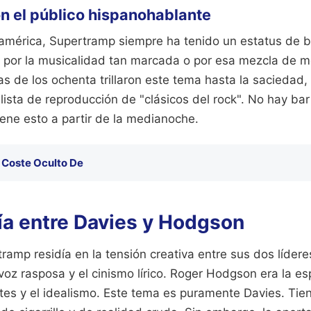
n el público hispanohablante
américa, Supertramp siempre ha tenido un estatus de 
 por la musicalidad tan marcada o por esa mezcla de me
s de los ochenta trillaron este tema hasta la saciedad,
r lista de reproducción de "clásicos del rock". No hay ba
ene esto a partir de la medianoche.
l Coste Oculto De
ía entre Davies y Hodgson
amp residía en la tensión creativa entre sus dos lídere
a voz rasposa y el cinismo lírico. Roger Hodgson era la esp
ntes y el idealismo. Este tema es puramente Davies. Tie