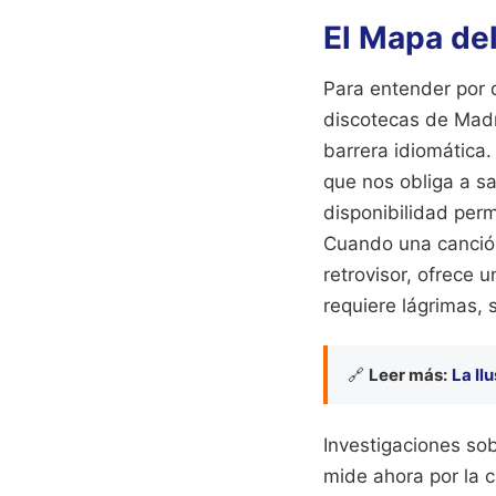
El Mapa del
Para entender por 
discotecas de Madr
barrera idiomática
que nos obliga a sa
disponibilidad per
Cuando una canción
retrovisor, ofrece u
requiere lágrimas, 
🔗
Leer más:
La Il
Investigaciones sob
mide ahora por la 