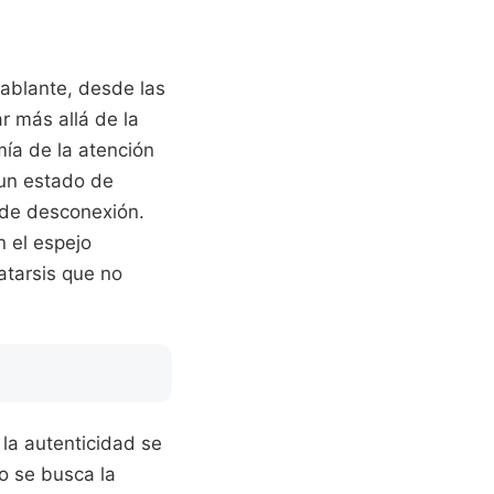
ablante, desde las
r más allá de la
ía de la atención
 un estado de
 de desconexión.
 el espejo
catarsis que no
 la autenticidad se
o se busca la