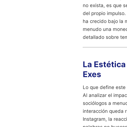
no exista, es que s
del propio impulso
ha crecido bajo la 
menudo una moneda 
detallado sobre t
La Estética
Exes
Lo que define este 
Al analizar el imp
sociólogos a menud
interacción queda r
Instagram, la reacc