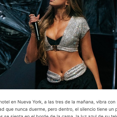
hotel en Nueva York, a las tres de la mañana, vibra con
dad que nunca duerme, pero dentro, el silencio tiene un 
s se sienta en el borde de la cama, la luz azul de su te