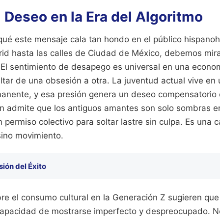
 Deseo en la Era del Algoritmo
qué este mensaje cala tan hondo en el público hispanoh
id hasta las calles de Ciudad de México, debemos mira
. El sentimiento de desapego es universal en una econom
ltar de una obsesión a otra. La juventud actual vive en
manente, y esa presión genera un deseo compensatorio
 admite que los antiguos amantes son solo sombras en
n permiso colectivo para soltar lastre sin culpa. Es una 
sino movimiento.
usión del Éxito
re el consumo cultural en la Generación Z sugieren que
capacidad de mostrarse imperfecto y despreocupado. N