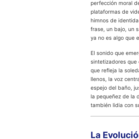
perfección moral de
plataformas de vid
himnos de identida
frase, un bajo, un 
ya no es algo que 
El sonido que emer
sintetizadores que
que refleja la sole
llenos, la voz cent
espejo del baño, ju
la pequeñez de la d
también lidia con s
La Evolució