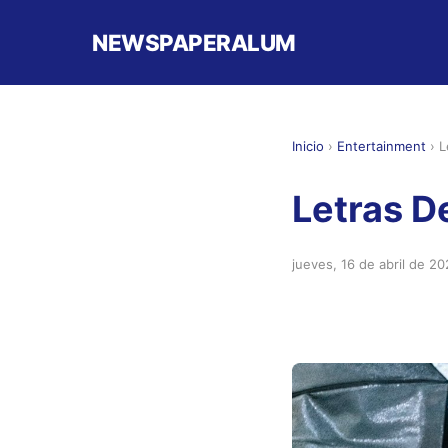
NEWSPAPERALUM
Inicio
›
Entertainment
›
L
Letras D
jueves, 16 de abril de 2