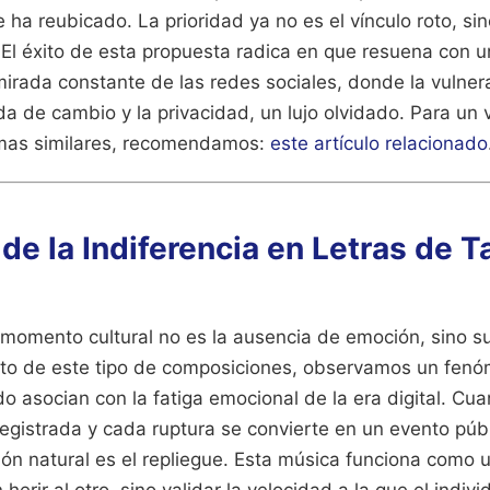
e ha reubicado. La prioridad ya no es el vínculo roto, si
. El éxito de esta propuesta radica en que resuena con 
mirada constante de las redes sociales, donde la vulner
de cambio y la privacidad, un lujo olvidado.
Para un 
emas similares, recomendamos:
este artículo relacionado
 de la Indiferencia en Letras de 
momento cultural no es la ausencia de emoción, sino su 
acto de este tipo de composiciones, observamos un fen
o asocian con la fatiga emocional de la era digital. Cu
egistrada y cada ruptura se convierte en un evento públ
ión natural es el repliegue. Esta música funciona como 