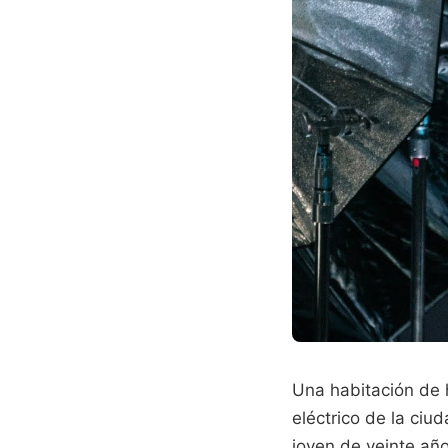
Una habitación de 
eléctrico de la ciu
joven de veinte año