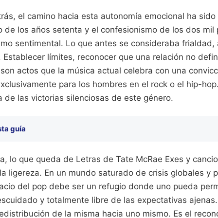
trás, el camino hacia esta autonomía emocional ha sido
o de los años setenta y el confesionismo de los dos mil 
mo sentimental. Lo que antes se consideraba frialdad, 
Establecer límites, reconocer que una relación no define
o son actos que la música actual celebra con una convic
xclusivamente para los hombres en el rock o el hip-hop
 de las victorias silenciosas de este género.
sta guía
ada, lo que queda de Letras de Tate McRae Exes y canci
 la ligereza. En un mundo saturado de crisis globales y 
acio del pop debe ser un refugio donde uno pueda perm
scuidado y totalmente libre de las expectativas ajenas.
redistribución de la misma hacia uno mismo. Es el reco