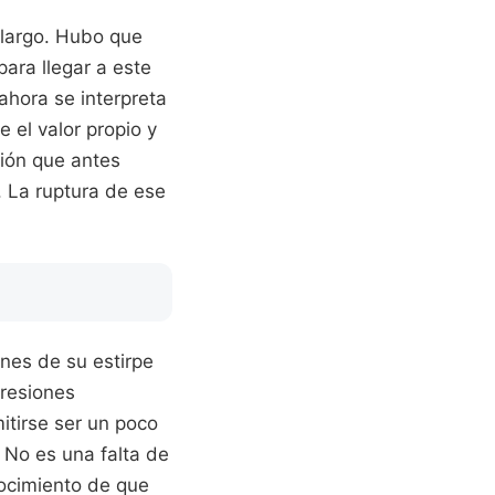
 largo. Hubo que
para llegar a este
ahora se interpreta
 el valor propio y
ción que antes
. La ruptura de ese
ones de su estirpe
presiones
itirse ser un poco
 No es una falta de
nocimiento de que