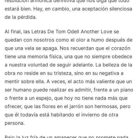
resolución armónica definitiva que nos diga que todo
estará bien. Hay, en cambio, una aceptación silenciosa
de la pérdida.
Al final, las Letras De Tom Odell Another Love se
quedan con nosotros como el olor a humo después de
que una vela se apaga. Nos recuerdan que el corazón
tiene una memoria física, una que no siempre obedece
a nuestra voluntad de seguir adelante. La belleza de la
obra no reside en su tristeza, sino en su negativa a
mentir sobre ella. A veces, el acto más valiente que un
ser humano puede realizar es admitir, frente a un piano
o frente a un espejo, que hoy no tiene nada más que
ofrecer, que las flores en el jarrón son hermosas, pero
que él todavía está habitando el invierno de otra
persona.
Bajo la luz fría de un amanecer que no promete nada