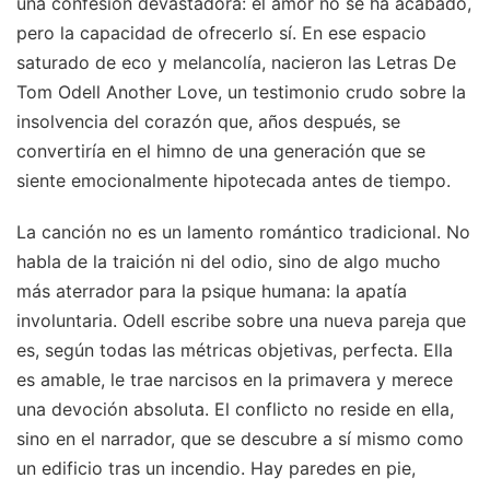
una confesión devastadora: el amor no se ha acabado,
pero la capacidad de ofrecerlo sí. En ese espacio
saturado de eco y melancolía, nacieron las Letras De
Tom Odell Another Love, un testimonio crudo sobre la
insolvencia del corazón que, años después, se
convertiría en el himno de una generación que se
siente emocionalmente hipotecada antes de tiempo.
La canción no es un lamento romántico tradicional. No
habla de la traición ni del odio, sino de algo mucho
más aterrador para la psique humana: la apatía
involuntaria. Odell escribe sobre una nueva pareja que
es, según todas las métricas objetivas, perfecta. Ella
es amable, le trae narcisos en la primavera y merece
una devoción absoluta. El conflicto no reside en ella,
sino en el narrador, que se descubre a sí mismo como
un edificio tras un incendio. Hay paredes en pie,