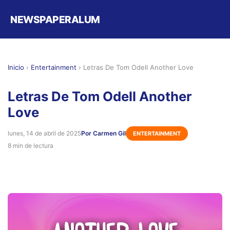
NEWSPAPERALUM
Inicio
›
Entertainment
›
Letras De Tom Odell Another Love
Letras De Tom Odell Another
Love
lunes, 14 de abril de 2025
Por Carmen Gil
ENTERTAINMENT
8 min de lectura