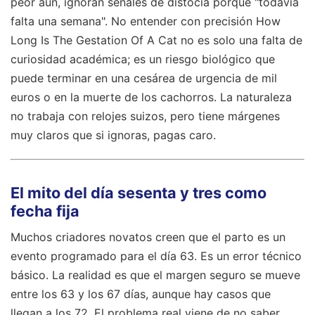
peor aún, ignoran señales de distocia porque "todavía
falta una semana". No entender con precisión How
Long Is The Gestation Of A Cat no es solo una falta de
curiosidad académica; es un riesgo biológico que
puede terminar en una cesárea de urgencia de mil
euros o en la muerte de los cachorros. La naturaleza
no trabaja con relojes suizos, pero tiene márgenes
muy claros que si ignoras, pagas caro.
El mito del día sesenta y tres como
fecha fija
Muchos criadores novatos creen que el parto es un
evento programado para el día 63. Es un error técnico
básico. La realidad es que el margen seguro se mueve
entre los 63 y los 67 días, aunque hay casos que
llegan a los 72. El problema real viene de no saber