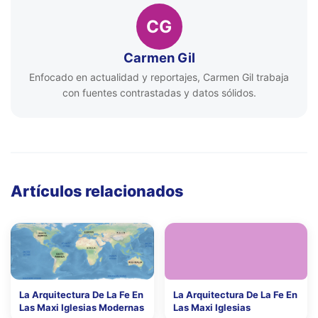
CG
Carmen Gil
Enfocado en actualidad y reportajes, Carmen Gil trabaja
con fuentes contrastadas y datos sólidos.
Artículos relacionados
La Arquitectura De La Fe En
La Arquitectura De La Fe En
Las Maxi Iglesias Modernas
Las Maxi Iglesias