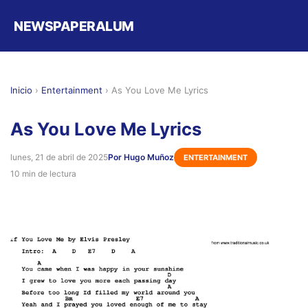
NEWSPAPERALUM
Inicio
›
Entertainment
›
As You Love Me Lyrics
As You Love Me Lyrics
lunes, 21 de abril de 2025
Por Hugo Muñoz
ENTERTAINMENT
10 min de lectura