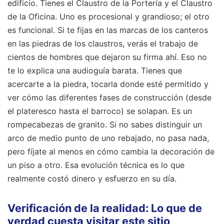
edificio. Tienes el Claustro de la Portería y el Claustro
de la Oficina. Uno es procesional y grandioso; el otro
es funcional. Si te fijas en las marcas de los canteros
en las piedras de los claustros, verás el trabajo de
cientos de hombres que dejaron su firma ahí. Eso no
te lo explica una audioguía barata. Tienes que
acercarte a la piedra, tocarla donde esté permitido y
ver cómo las diferentes fases de construcción (desde
el plateresco hasta el barroco) se solapan. Es un
rompecabezas de granito. Si no sabes distinguir un
arco de medio punto de uno rebajado, no pasa nada,
pero fíjate al menos en cómo cambia la decoración de
un piso a otro. Esa evolución técnica es lo que
realmente costó dinero y esfuerzo en su día.
Verificación de la realidad: Lo que de
verdad cuesta visitar este sitio