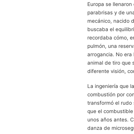
Europa se llenaron 
parabrisas y de un
mecánico, nacido de
buscaba el equilibr
recordaba cómo, en
pulmón, una reserv
arrogancia. No era 
animal de tiro que
diferente visión, c
La ingeniería que l
combustión por com
transformó el rudo 
que el combustible 
unos años antes. C
danza de microsegu