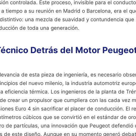
ón controlada. Este proceso, invisible para el conducto
 a tiempo a su reunión en Madrid o Barcelona, era el qu
 distintivo: una mezcla de suavidad y contundencia que 
ducción de toda una generación.
Técnico Detrás del Motor Peugeo
levancia de esta pieza de ingeniería, es necesario obse
incipios del nuevo milenio, la industria automotriz eur
la eficiencia térmica. Los ingenieros de la planta de Tré
 de crear un propulsor que cumpliera con las cada vez m
ones Euro 4 sin sacrificar el placer de conducción. El r
tímetros cúbicos que se convirtió en el estándar de or
ltro de partículas, una innovación que Peugeot defendió 
os de este diseño. Aunque en su momento generó debate