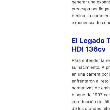
generar una expansi
preocupa por llegar
berlina su carácter
experiencia de con
El Legado 
HDI 136cv
Para entender la re
su nacimiento. A pr
en una carrera por 
enfrentaron al reto
normativas de emisi
bloque de 1997 cen
introducción del fi
de los grandes hit