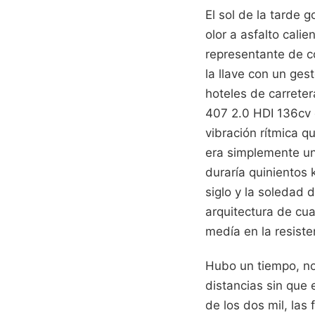
El sol de la tarde 
olor a asfalto cali
representante de c
la llave con un ges
hoteles de carreter
407 2.0 HDI 136cv 
vibración rítmica 
era simplemente un
duraría quinientos 
siglo y la soledad 
arquitectura de cua
medía en la resiste
Hubo un tiempo, no
distancias sin que 
de los dos mil, las