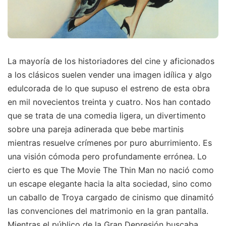
La mayoría de los historiadores del cine y aficionados
a los clásicos suelen vender una imagen idílica y algo
edulcorada de lo que supuso el estreno de esta obra
en mil novecientos treinta y cuatro. Nos han contado
que se trata de una comedia ligera, un divertimento
sobre una pareja adinerada que bebe martinis
mientras resuelve crímenes por puro aburrimiento. Es
una visión cómoda pero profundamente errónea. Lo
cierto es que The Movie The Thin Man no nació como
un escape elegante hacia la alta sociedad, sino como
un caballo de Troya cargado de cinismo que dinamitó
las convenciones del matrimonio en la gran pantalla.
Mientras el público de la Gran Depresión buscaba