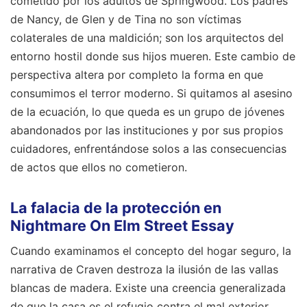
cometido por los adultos de Springwood. Los padres
de Nancy, de Glen y de Tina no son víctimas
colaterales de una maldición; son los arquitectos del
entorno hostil donde sus hijos mueren. Este cambio de
perspectiva altera por completo la forma en que
consumimos el terror moderno. Si quitamos al asesino
de la ecuación, lo que queda es un grupo de jóvenes
abandonados por las instituciones y por sus propios
cuidadores, enfrentándose solos a las consecuencias
de actos que ellos no cometieron.
La falacia de la protección en
Nightmare On Elm Street Essay
Cuando examinamos el concepto del hogar seguro, la
narrativa de Craven destroza la ilusión de las vallas
blancas de madera. Existe una creencia generalizada
de que la casa es el refugio contra el mal exterior,