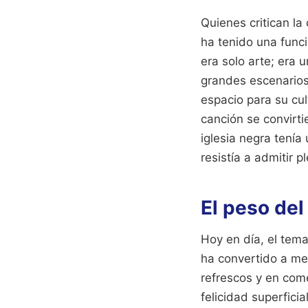
Quienes critican la
ha tenido una func
era solo arte; era u
grandes escenario
espacio para su cul
canción se convirti
iglesia negra tenía
resistía a admitir 
El peso del
Hoy en día, el tema
ha convertido a me
refrescos y en com
felicidad superfic