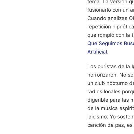
tema. La versión q
fusionarlo con un a
Cuando analizas Oh
repetición hipnótic
que rompió con la 
Qué Seguimos Busca
Artificial
.
Los puristas de la 
horrorizaron. No s
un club nocturno de
radios locales por
digerible para las 
de la música espiri
laicismo. Yo sosten
canción de paz, es 