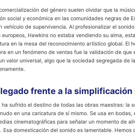
 comercialización del género suelen olvidar que la músic
ión social y económica en las comunidades negras de 
n vehículo de supervivencia. Al profesionalizar el sonido 
s europeos, Hawkins no estaba vendiendo su alma, est
tura en la mesa del reconocimiento artístico global. El 
era en un fenómeno de ventas fue la validación de que e
 un valor universal, algo que la sociedad segregada de 
plenamente.
 legado frente a la simplificació
 ha sufrido el destino de todas las obras maestras: la 
nudo en una caricatura de sí mismo. Se usa en bodas, 
edias cinematográficas para señalar un momento de ali
ial. Esa domesticación del sonido es lamentable. Hemos 