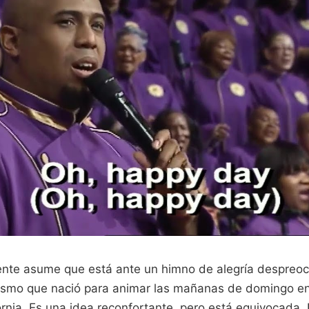
ente asume que está ante un himno de alegría despreo
ismo que nació para animar las mañanas de domingo en 
ornia. Es una idea reconfortante, pero está equivocada