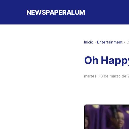
NEWSPAPERALUM
Inicio
›
Entertainment
›
O
Oh Happy
martes, 18 de marzo de 