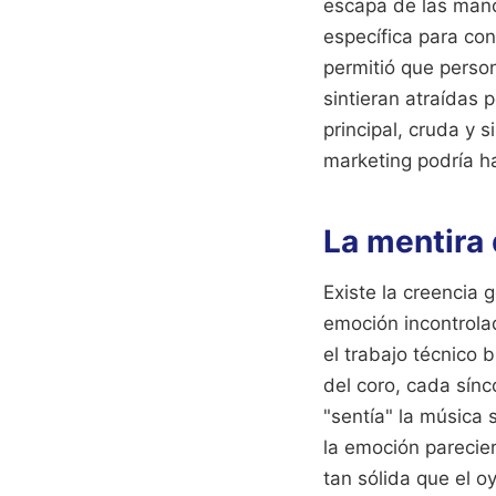
escapa de las mano
específica para con
permitió que perso
sintieran atraídas 
principal, cruda y 
marketing podría ha
La mentira
Existe la creencia 
emoción incontrola
el trabajo técnico 
del coro, cada sín
"sentía" la música
la emoción parecier
tan sólida que el oy