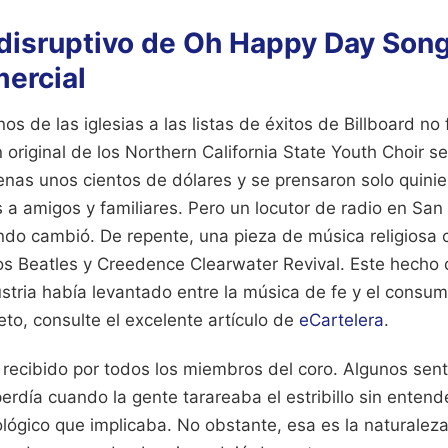
disruptivo de Oh Happy Day Song
mercial
nos de las iglesias a las listas de éxitos de Billboard n
 original de los Northern California State Youth Choir s
nas unos cientos de dólares y se prensaron solo quinie
s a amigos y familiares. Pero un locutor de radio en Sa
undo cambió. De repente, una pieza de música religiosa
os Beatles y Creedence Clearwater Revival. Este hecho 
ndustria había levantado entre la música de fe y el consu
to, consulte el excelente artículo de
eCartelera
.
n recibido por todos los miembros del coro. Algunos sentí
erdía cuando la gente tarareaba el estribillo sin entend
lógico que implicaba. No obstante, esa es la naturalez