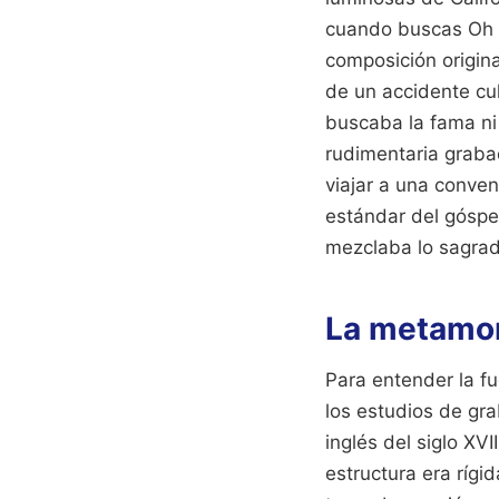
cuando buscas Oh H
composición origina
de un accidente cu
buscaba la fama ni 
rudimentaria graba
viajar a una conven
estándar del góspe
mezclaba lo sagrad
La metamorf
Para entender la f
los estudios de gra
inglés del siglo XV
estructura era ríg