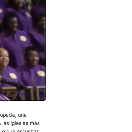
cupada, una
las iglesias más
. Lo que escuchas