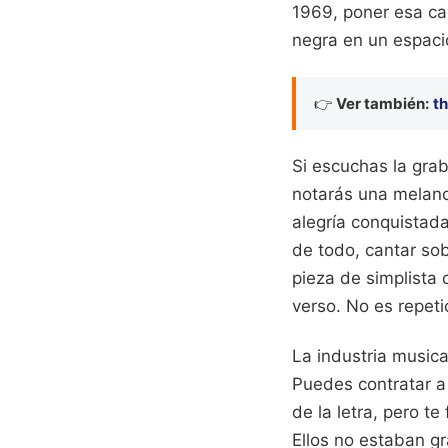
1969, poner esa can
negra en un espaci
👉
Ver también:
th
Si escuchas la grab
notarás una melanc
alegría conquistada
de todo, cantar sob
pieza de simplista 
verso. No es repeti
La industria musica
Puedes contratar a 
de la letra, pero t
Ellos no estaban g