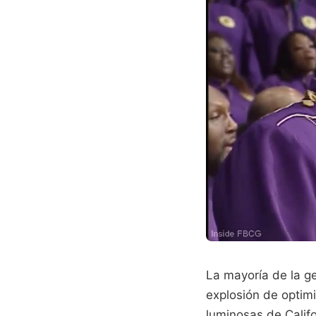
La mayoría de la g
explosión de optim
luminosas de Calif