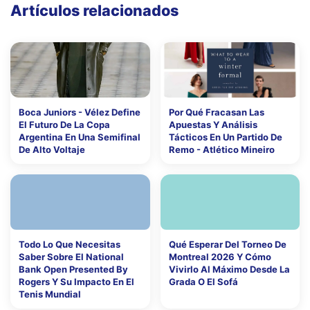
Artículos relacionados
Boca Juniors - Vélez Define
Por Qué Fracasan Las
El Futuro De La Copa
Apuestas Y Análisis
Argentina En Una Semifinal
Tácticos En Un Partido De
De Alto Voltaje
Remo - Atlético Mineiro
Todo Lo Que Necesitas
Qué Esperar Del Torneo De
Saber Sobre El National
Montreal 2026 Y Cómo
Bank Open Presented By
Vivirlo Al Máximo Desde La
Rogers Y Su Impacto En El
Grada O El Sofá
Tenis Mundial