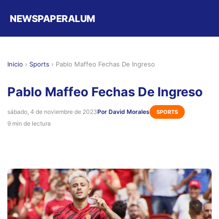
NEWSPAPERALUM
Inicio
›
Sports
›
Pablo Maffeo Fechas De Ingreso
Pablo Maffeo Fechas De Ingreso
sábado, 4 de noviembre de 2023
Por David Morales
SPORTS
9 min de lectura