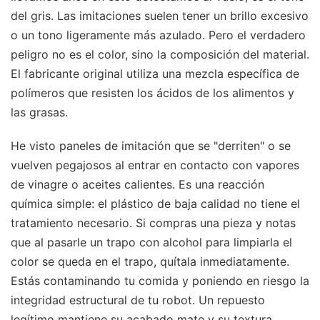
del gris. Las imitaciones suelen tener un brillo excesivo
o un tono ligeramente más azulado. Pero el verdadero
peligro no es el color, sino la composición del material.
El fabricante original utiliza una mezcla específica de
polímeros que resisten los ácidos de los alimentos y
las grasas.
He visto paneles de imitación que se "derriten" o se
vuelven pegajosos al entrar en contacto con vapores
de vinagre o aceites calientes. Es una reacción
química simple: el plástico de baja calidad no tiene el
tratamiento necesario. Si compras una pieza y notas
que al pasarle un trapo con alcohol para limpiarla el
color se queda en el trapo, quítala inmediatamente.
Estás contaminando tu comida y poniendo en riesgo la
integridad estructural de tu robot. Un repuesto
legítimo mantiene su acabado mate y su textura