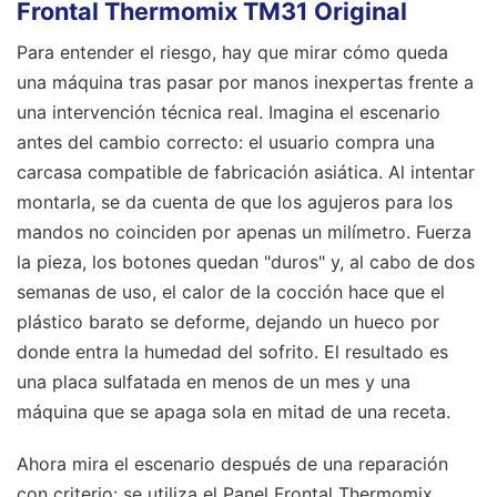
Frontal Thermomix TM31 Original
Para entender el riesgo, hay que mirar cómo queda
una máquina tras pasar por manos inexpertas frente a
una intervención técnica real. Imagina el escenario
antes del cambio correcto: el usuario compra una
carcasa compatible de fabricación asiática. Al intentar
montarla, se da cuenta de que los agujeros para los
mandos no coinciden por apenas un milímetro. Fuerza
la pieza, los botones quedan "duros" y, al cabo de dos
semanas de uso, el calor de la cocción hace que el
plástico barato se deforme, dejando un hueco por
donde entra la humedad del sofrito. El resultado es
una placa sulfatada en menos de un mes y una
máquina que se apaga sola en mitad de una receta.
Ahora mira el escenario después de una reparación
con criterio: se utiliza el Panel Frontal Thermomix