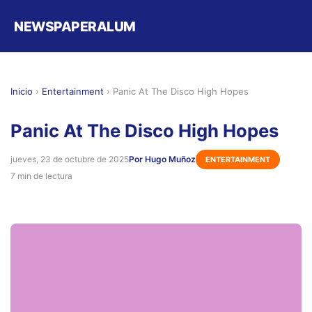
NEWSPAPERALUM
Inicio
›
Entertainment
›
Panic At The Disco High Hopes
Panic At The Disco High Hopes
jueves, 23 de octubre de 2025
Por Hugo Muñoz
ENTERTAINMENT
7 min de lectura