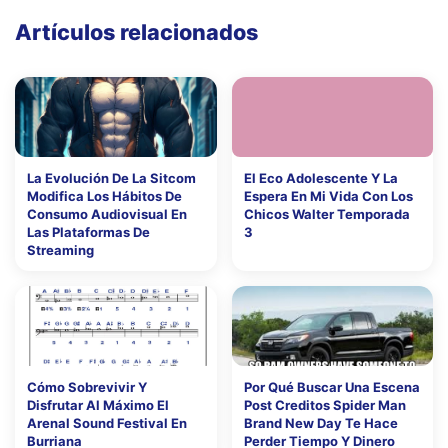
Artículos relacionados
La Evolución De La Sitcom
El Eco Adolescente Y La
Modifica Los Hábitos De
Espera En Mi Vida Con Los
Consumo Audiovisual En
Chicos Walter Temporada
Las Plataformas De
3
Streaming
Cómo Sobrevivir Y
Por Qué Buscar Una Escena
Disfrutar Al Máximo El
Post Creditos Spider Man
Arenal Sound Festival En
Brand New Day Te Hace
Burriana
Perder Tiempo Y Dinero