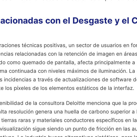
elacionadas con el Desgaste y el
raciones técnicas positivas, un sector de usuarios en f
ncias relacionadas con la retención de imagen en áreas
ido como quemado de pantalla, afecta principalmente a 
ma continuada con niveles máximos de iluminación. La
s incidencias a través de actualizaciones de software 
e los píxeles de los elementos estáticos de la interfaz.
enibilidad de la consultora Deloitte menciona que la pr
alta resolución genera una huella de carbono superior 
 tierras raras y materiales conductores específicos en l
isualización sigue siendo un punto de fricción en las au