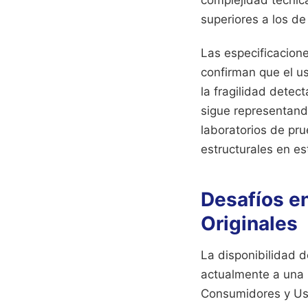
complejidad técnic
superiores a los de
Las especificacion
confirman que el u
la fragilidad dete
sigue representand
laboratorios de pr
estructurales en es
Desafíos e
Originales
La disponibilidad 
actualmente a una b
Consumidores y Usu