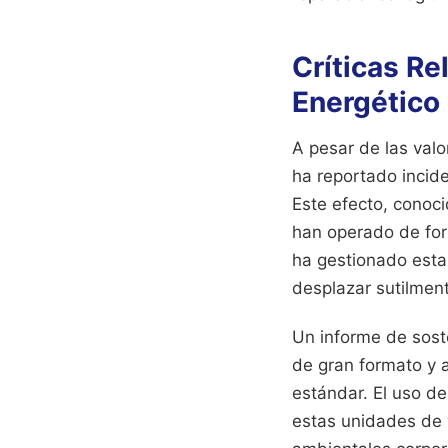
Críticas R
Energético
A pesar de las valo
ha reportado incide
Este efecto, conoc
han operado de for
ha gestionado esta
desplazar sutilment
Un informe de sost
de gran formato y 
estándar. El uso de
estas unidades de v