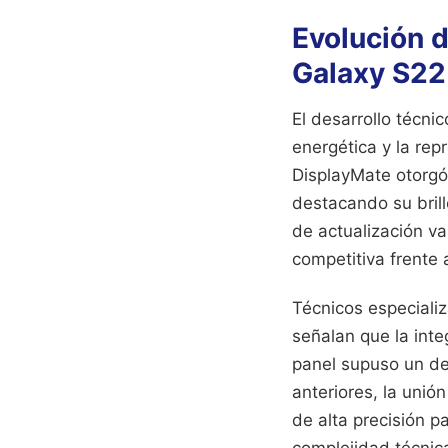
Evolución d
Galaxy S22
El desarrollo técni
energética y la rep
DisplayMate otorgó 
destacando su brill
de actualización va
competitiva frente 
Técnicos especiali
señalan que la integ
panel supuso un de
anteriores, la unió
de alta precisión p