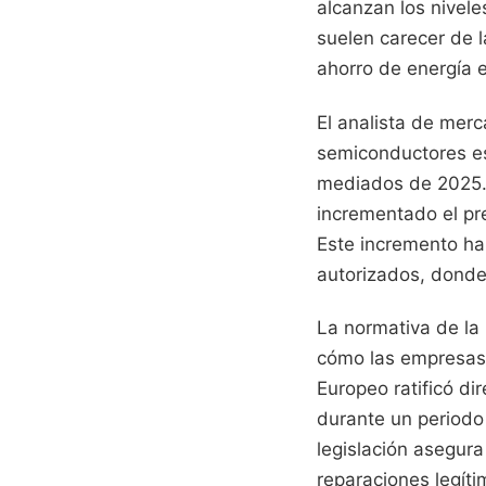
alcanzan los nivele
suelen carecer de l
ahorro de energía e
El analista de merc
semiconductores esp
mediados de 2025. 
incrementado el prec
Este incremento ha 
autorizados, donde
La normativa de la
cómo las empresas 
Europeo ratificó di
durante un periodo 
legislación asegur
reparaciones legít