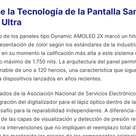
e la Tecnología de la Pantalla S
 Ultra
co de los paneles tipo Dynamic AMOLED 2X marcó un hito
resentación de color según los estándares de la industri
en su momento la calificación más alta a este sistema d
o máximo de 1.750 nits. La arquitectura del panel permi
riable de uno a 120 hercios, una característica que sigu
a dispositivos lanzados en años recientes.
zados de la Asociación Nacional de Servicios Electrónic
ración del digitalizador para el lápiz óptico dentro de l
safío para la reparabilidad independiente. A diferenci
n de las capas de visualización y detección de presión r
ara intervenciones que no impliquen el reemplazo total 