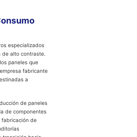
 Consumo
oros especializados
 de alto contraste.
los paneles que
 empresa fabricante
destinadas a
oducción de paneles
a la de componentes
a fabricación de
ditorías