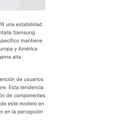
026 una estabilidad
antalla Samsung
specífico mantiene
Europa y América
 gama alta
etención de usuarios
re. Esta tendencia
ción de componentes
a de este modelo en
n en la percepción