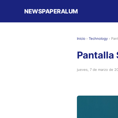
NEWSPAPERALUM
Inicio
›
Technology
›
Pan
Pantalla
jueves, 7 de marzo de 2