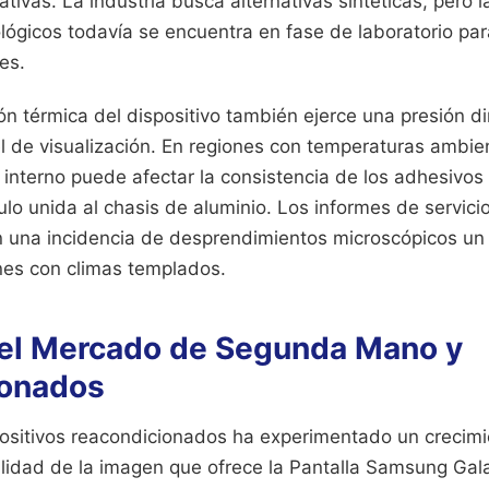
tivas. La industria busca alternativas sintéticas, pero l
ógicos todavía se encuentra en fase de laboratorio par
es.
ón térmica del dispositivo también ejerce una presión di
l de visualización. En regiones con temperaturas ambie
r interno puede afectar la consistencia de los adhesivo
lo unida al chasis de aluminio. Los informes de servici
n una incidencia de desprendimientos microscópicos u
nes con climas templados.
el Mercado de Segunda Mano y
ionados
ositivos reacondicionados ha experimentado un crecimi
alidad de la imagen que ofrece la Pantalla Samsung Gala