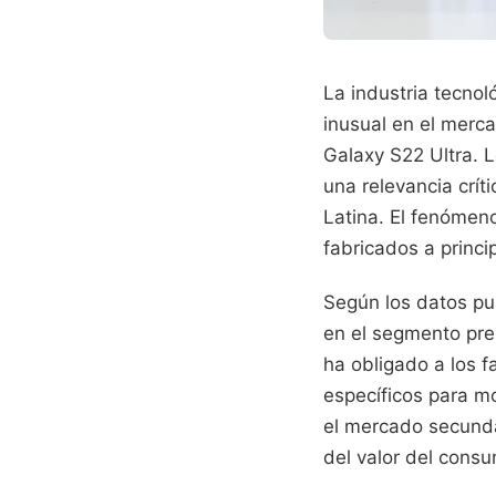
La industria tecnol
inusual en el merc
Galaxy S22 Ultra. 
una relevancia crít
Latina. El fenómeno
fabricados a princi
Según los datos pu
en el segmento pre
ha obligado a los 
específicos para m
el mercado secunda
del valor del consu