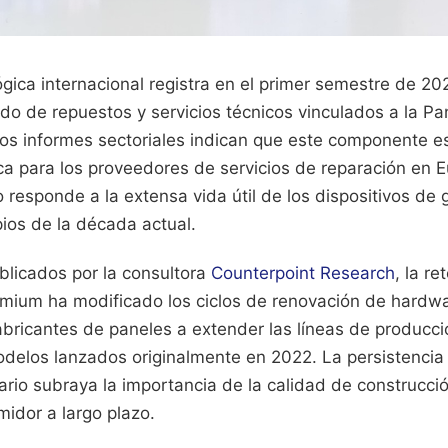
ógica internacional registra en el primer semestre de 2
ado de repuestos y servicios técnicos vinculados a la P
Los informes sectoriales indican que este componente e
ica para los proveedores de servicios de reparación en 
 responde a la extensa vida útil de los dispositivos de
pios de la década actual.
blicados por la consultora
Counterpoint Research
, la r
mium ha modificado los ciclos de renovación de hardwa
fabricantes de paneles a extender las líneas de produc
odelos lanzados originalmente en 2022. La persistenci
rio subraya la importancia de la calidad de construcció
midor a largo plazo.