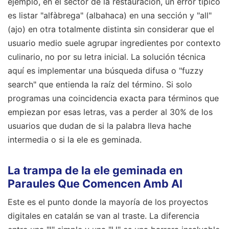
ejemplo, en el sector de la restauración, un error típico
es listar "alfàbrega" (albahaca) en una sección y "all"
(ajo) en otra totalmente distinta sin considerar que el
usuario medio suele agrupar ingredientes por contexto
culinario, no por su letra inicial. La solución técnica
aquí es implementar una búsqueda difusa o "fuzzy
search" que entienda la raíz del término. Si solo
programas una coincidencia exacta para términos que
empiezan por esas letras, vas a perder al 30% de los
usuarios que dudan de si la palabra lleva hache
intermedia o si la ele es geminada.
La trampa de la ele geminada en
Paraules Que Comencen Amb Al
Este es el punto donde la mayoría de los proyectos
digitales en catalán se van al traste. La diferencia