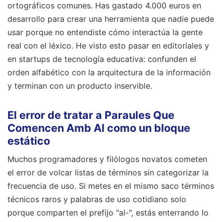
ortográficos comunes. Has gastado 4.000 euros en
desarrollo para crear una herramienta que nadie puede
usar porque no entendiste cómo interactúa la gente
real con el léxico. He visto esto pasar en editoriales y
en startups de tecnología educativa: confunden el
orden alfabético con la arquitectura de la información
y terminan con un producto inservible.
El error de tratar a Paraules Que
Comencen Amb Al como un bloque
estático
Muchos programadores y filólogos novatos cometen
el error de volcar listas de términos sin categorizar la
frecuencia de uso. Si metes en el mismo saco términos
técnicos raros y palabras de uso cotidiano solo
porque comparten el prefijo "al-", estás enterrando lo