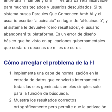
entre una "l" simple y una "l·l" es una barrera insalvable
para muchos teclados y usuarios descuidados. Si tu
sistema busca Paraules Que Comencen Amb Al y el
usuario escribe "alucinació" en lugar de "al·lucinació", y
el sistema le devuelve "cero resultados", el usuario
abandonará tu plataforma. Es un error de diseño
básico que he visto en aplicaciones gubernamentales
que costaron decenas de miles de euros.
Cómo arreglar el problema de la l·l
Implementa una capa de normalización en la
entrada de datos que convierta internamente
todas las eles geminadas en eles simples solo
para la función de búsqueda.
Muestra los resultados correctos
ortográficamente pero permite que la activación