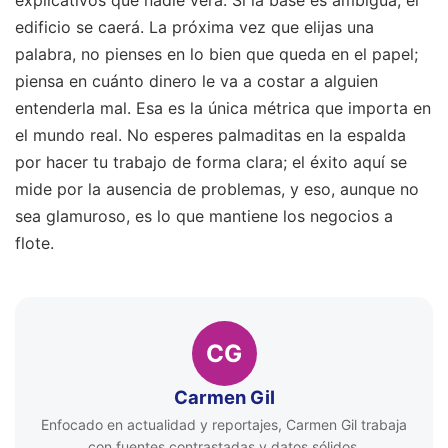
explicativos que nadie verá. Si la base es ambigua, el
edificio se caerá. La próxima vez que elijas una
palabra, no pienses en lo bien que queda en el papel;
piensa en cuánto dinero le va a costar a alguien
entenderla mal. Esa es la única métrica que importa en
el mundo real. No esperes palmaditas en la espalda
por hacer tu trabajo de forma clara; el éxito aquí se
mide por la ausencia de problemas, y eso, aunque no
sea glamuroso, es lo que mantiene los negocios a
flote.
CG
Carmen Gil
Enfocado en actualidad y reportajes, Carmen Gil trabaja
con fuentes contrastadas y datos sólidos.