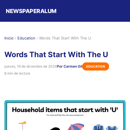
NEWSPAPERALUM
Inicio
›
Education
›
Words That Start With The U
Words That Start With The U
jueves, 19 de diciembre de 2024
Por Carmen Gil
EDUCATION
8 min de lectura