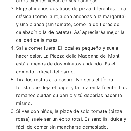
otros clientes llevan en sus bandejas.
Elige al menos dos tipos de pizza diferentes. Una
clásica (como la roja con anchoas o la margarita)
y una blanca (sin tomate, como la de flores de
calabacín o la de patata). Así apreciarás mejor la
calidad de la masa.
Sal a comer fuera. El local es pequeño y suele
hacer calor. La Piazza della Madonna dei Monti
está a menos de dos minutos andando. Es el
comedor oficial del barrio.
Tira los restos a la basura. No seas el típico
turista que deja el papel y la lata en la fuente. Los
romanos cuidan su barrio y tú deberías hacer lo
mismo.
Si vas con niños, la pizza de solo tomate (pizza
rossa) suele ser un éxito total. Es sencilla, dulce y
fácil de comer sin mancharse demasiado.