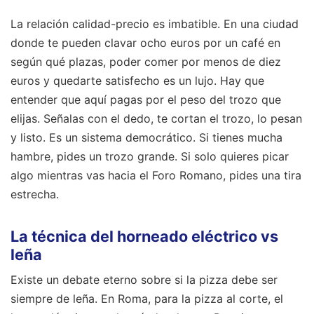
La relación calidad-precio es imbatible. En una ciudad
donde te pueden clavar ocho euros por un café en
según qué plazas, poder comer por menos de diez
euros y quedarte satisfecho es un lujo. Hay que
entender que aquí pagas por el peso del trozo que
elijas. Señalas con el dedo, te cortan el trozo, lo pesan
y listo. Es un sistema democrático. Si tienes mucha
hambre, pides un trozo grande. Si solo quieres picar
algo mientras vas hacia el Foro Romano, pides una tira
estrecha.
La técnica del horneado eléctrico vs
leña
Existe un debate eterno sobre si la pizza debe ser
siempre de leña. En Roma, para la pizza al corte, el