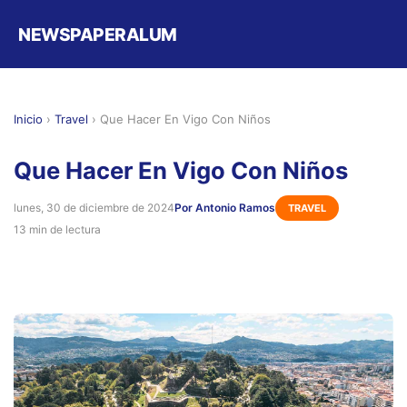
NEWSPAPERALUM
Inicio
›
Travel
›
Que Hacer En Vigo Con Niños
Que Hacer En Vigo Con Niños
lunes, 30 de diciembre de 2024
Por Antonio Ramos
TRAVEL
13 min de lectura