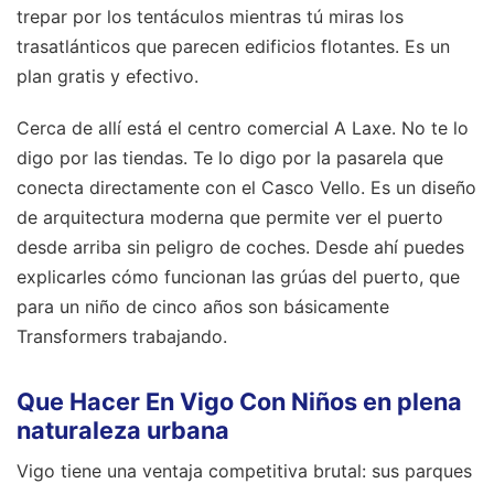
trepar por los tentáculos mientras tú miras los
trasatlánticos que parecen edificios flotantes. Es un
plan gratis y efectivo.
Cerca de allí está el centro comercial A Laxe. No te lo
digo por las tiendas. Te lo digo por la pasarela que
conecta directamente con el Casco Vello. Es un diseño
de arquitectura moderna que permite ver el puerto
desde arriba sin peligro de coches. Desde ahí puedes
explicarles cómo funcionan las grúas del puerto, que
para un niño de cinco años son básicamente
Transformers trabajando.
Que Hacer En Vigo Con Niños en plena
naturaleza urbana
Vigo tiene una ventaja competitiva brutal: sus parques