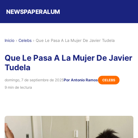
NEWSPAPERALUM
Inicio
›
Celebs
›
Que Le Pasa A La Mujer De Javier Tudela
Que Le Pasa A La Mujer De Javier
Tudela
domingo, 7 de septiembre de 2025
Por Antonio Ramos
CELEBS
9 min de lectura