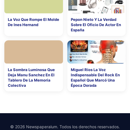
La Voz Que Rompe El Molde
Pepon Nieto Y La Verdad
De Ines Hernand
Sobre El Oficio De Actor En
España
La Sombra Luminosa Que
Miguel Ríos La Voz
Deja Manu Sanchez En El
Indispensable Del Rock En
Tablero De La Memoria
Español Que Marcó Una
Colectiva
Época Dorada
© 2026 Newspaperalum. Todos los derechos reservados.