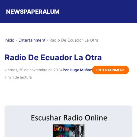
NEWSPAPERALUM
Inicio
›
Entertainment
›
Radio De Ecuador La Otra
Radio De Ecuador La Otra
viernes, 29 de noviembre de 2024
Por Hugo Muñoz
ENTERTAINMENT
7 min de lectura