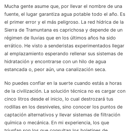
Mucha gente asume que, por llevar el nombre de una
fuente, el lugar garantiza agua potable todo el año. Es
el primer error y el más peligroso. La red hídrica de la
Sierra de Tramuntana es caprichosa y depende de un
régimen de lluvias que en los últimos años ha sido
errático. He visto a senderistas experimentados llegar
al emplazamiento esperando rellenar sus sistemas de
hidratación y encontrarse con un hilo de agua
estancada o, peor aún, una canalización seca.
No puedes confiar en la suerte cuando estás a horas
de la civilización. La solución técnica no es cargar con
cinco litros desde el inicio, lo cual destrozará tus
rodillas en los desniveles, sino conocer los puntos de
captación alternativos y llevar sistemas de filtración
química o mecánica. En mi experiencia, los que
triunfan son los que consultan los boletines de