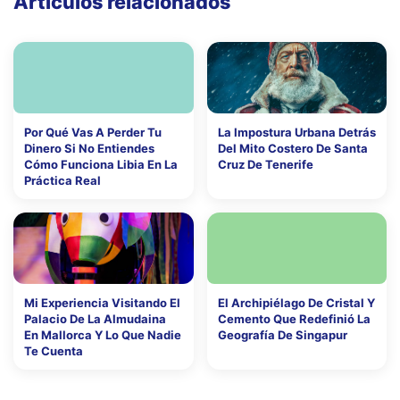
Artículos relacionados
Por Qué Vas A Perder Tu
La Impostura Urbana Detrás
Dinero Si No Entiendes
Del Mito Costero De Santa
Cómo Funciona Libia En La
Cruz De Tenerife
Práctica Real
Mi Experiencia Visitando El
El Archipiélago De Cristal Y
Palacio De La Almudaina
Cemento Que Redefinió La
En Mallorca Y Lo Que Nadie
Geografía De Singapur
Te Cuenta