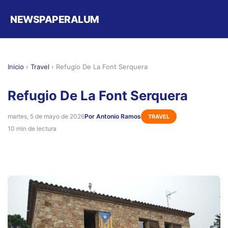
NEWSPAPERALUM
Inicio
›
Travel
›
Refugio De La Font Serquera
Refugio De La Font Serquera
martes, 5 de mayo de 2026
Por Antonio Ramos
TRAVEL
10 min de lectura