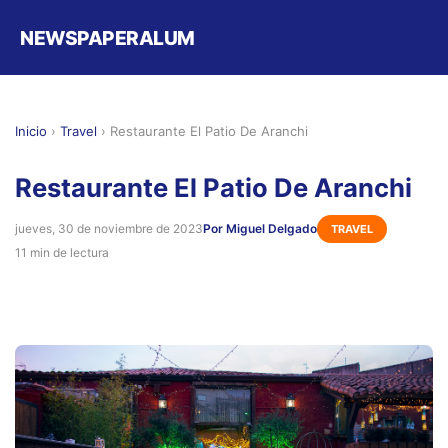
NEWSPAPERALUM
Inicio
›
Travel
›
Restaurante El Patio De Aranchi
Restaurante El Patio De Aranchi
jueves, 30 de noviembre de 2023
Por Miguel Delgado
TRAVEL
11 min de lectura