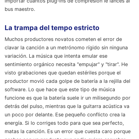
importar cuántos plug-ins de compresión le lances al
bus maestro.
La trampa del tempo estricto
Muchos productores novatos cometen el error de
clavar la canción a un metrónomo rígido sin ninguna
variación. La música que intenta emular ese
sentimiento orgánico necesita "empujar" y "tirar". He
visto grabaciones que quedan estériles porque el
productor movió cada golpe de batería a la rejilla del
software. Lo que hace que este tipo de música
funcione es que la batería suele ir un milisegundo por
detrás del pulso, mientras que la guitarra acústica va
un poco por delante. Ese pequeño conflicto crea la
energía. Si lo corriges todo para que sea perfecto,
matas la canción. Es un error que cuesta caro porque