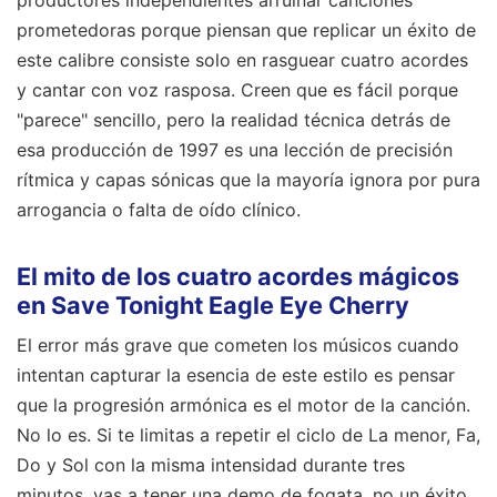
productores independientes arruinar canciones
prometedoras porque piensan que replicar un éxito de
este calibre consiste solo en rasguear cuatro acordes
y cantar con voz rasposa. Creen que es fácil porque
"parece" sencillo, pero la realidad técnica detrás de
esa producción de 1997 es una lección de precisión
rítmica y capas sónicas que la mayoría ignora por pura
arrogancia o falta de oído clínico.
El mito de los cuatro acordes mágicos
en Save Tonight Eagle Eye Cherry
El error más grave que cometen los músicos cuando
intentan capturar la esencia de este estilo es pensar
que la progresión armónica es el motor de la canción.
No lo es. Si te limitas a repetir el ciclo de La menor, Fa,
Do y Sol con la misma intensidad durante tres
minutos, vas a tener una demo de fogata, no un éxito