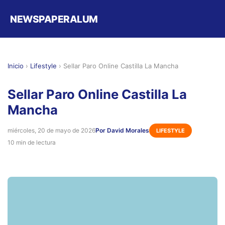
NEWSPAPERALUM
Inicio
›
Lifestyle
›
Sellar Paro Online Castilla La Mancha
Sellar Paro Online Castilla La
Mancha
miércoles, 20 de mayo de 2026
Por David Morales
LIFESTYLE
10 min de lectura