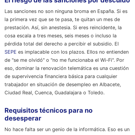
El riesgo de las sanciones por descuido
Las sanciones no son ninguna broma en España. Si es
la primera vez que se te pasa, te quitan un mes de
prestación. Así, sin anestesia. Si eres reincidente, la
cosa escala a tres meses, seis meses o incluso la
pérdida total del derecho a percibir el subsidio. El
SEPE
es implacable con los plazos. Ellos no entienden
de "se me olvidó" o "no me funcionaba el Wi-Fi". Por
eso, dominar la renovación telemática es una cuestión
de supervivencia financiera básica para cualquier
trabajador en situación de desempleo en Albacete,
Ciudad Real, Cuenca, Guadalajara o Toledo.
Requisitos técnicos para no
desesperar
No hace falta ser un genio de la informática. Eso es un