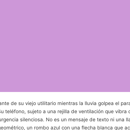
ante de su viejo utilitario mientras la lluvia golpea el pa
u teléfono, sujeto a una rejilla de ventilación que vibra 
rgencia silenciosa. No es un mensaje de texto ni una l
eométrico, un rombo azul con una flecha blanca que a