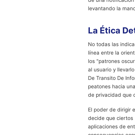
levantando la mano
La Ética De
No todas las indic
línea entre la orie
los "patrones oscu
al usuario y llevar
De Transito De Info
peatones hacia una
de privacidad que 
El poder de dirigir 
decide que ciertos 
aplicaciones de ent
consecuencias econ