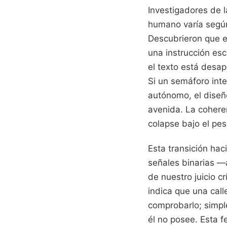
Investigadores de 
humano varía según 
Descubrieron que e
una instrucción escr
el texto está desa
Si un semáforo int
autónomo, el diseñ
avenida. La coheren
colapse bajo el pe
Esta transición hac
señales binarias —
de nuestro juicio cr
indica que una call
comprobarlo; simpl
él no posee. Esta fe