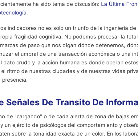
cientemente ha sido tema de discusión:
La Última Front
tecnología
.
os indicadores no es solo un triunfo de la ingeniería de
propia fragilidad cognitiva. No podemos procesar la total
 marcas de paso que nos digan dónde detenernos, dónd
ruzar el umbral de una transacción económica o una int
el dato crudo y la acción humana es donde operan estos
o el ritmo de nuestras ciudades y de nuestras vidas priv
 presencia.
e Señales De Transito De Inform
no de "cargando" o de cada alerta de zona de bajas em
hay un ejército de psicólogos del comportamiento y dise
ten sobre la tonalidad exacta de un color. En los labor