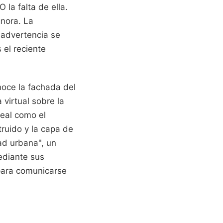
O la falta de ella.
nora. La
 advertencia se
el reciente
noce la fachada del
 virtual sobre la
real como el
ruido y la capa de
dad urbana", un
mediante sus
para comunicarse