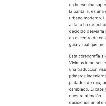
en la esquina super
la pantalla, es una
urbano moderno. Le
asfalto ha detecta
decidido desviarla p
en el centro de con
guía visual que mol
Esta coreografía si
Vivimos inmersos en
una traducción vis
primeros ingenieros
pintados de rojo, 
cambiado. El caos 
nuestra atención. L
decisiones en el en