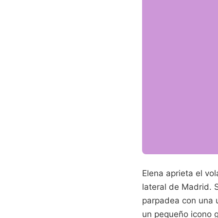
Elena aprieta el vol
lateral de Madrid. S
parpadea con una u
un pequeño icono g