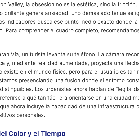
on Valley, la obsesión no es la estética, sino la fricción. 
 brillante genera ansiedad; uno demasiado tenue se ig
tos indicadores busca ese punto medio exacto donde la
to.
Para comprender el cuadro completo, recomendamos 
ran Vía, un turista levanta su teléfono. La cámara reco
ica y, mediante realidad aumentada, proyecta una flecha
o existe en el mundo físico, pero para el usuario es tan 
 Estamos presenciando una fusión donde el entorno const
distinguibles. Los urbanistas ahora hablan de "legibili
referirse a qué tan fácil era orientarse en una ciudad 
ue ahora incluye la capacidad de una infraestructura 
itivos personales.
del Color y el Tiempo