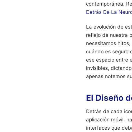
contemporánea.
Re
Detrás De La Neuro
La evolución de est
reflejo de nuestra 
necesitamos hitos,
cuándo es seguro c
ese espacio entre 
invisibles, dictand
apenas notemos su
El Diseño d
Detrás de cada ico
aplicación móvil, 
interfaces que deba