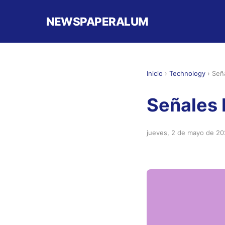
NEWSPAPERALUM
Inicio
›
Technology
›
Señ
Señales 
jueves, 2 de mayo de 2