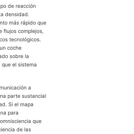
mpo de reacción
lta densidad.
ento más rápido que
de flujos complejos,
cos tecnológicos.
 un coche
ado sobre la
a que el sistema
comunicación a
na parte sustancial
dad. Si el mapa
ana para
 omnisciencia que
ciencia de las