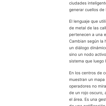
ciudades inteligen
generar cuellos de
El lenguaje que ut
de metal de las ca
pertenecen a una e
Cambian según la ho
un diálogo dinámic
sino un nodo activ
sistema que luego 
En los centros de c
muestran un mapa d
operadores no mira
de un rojo oscuro, 
el área. Es una ges
de una notificación