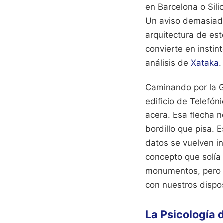
en Barcelona o Silic
Un aviso demasiado
arquitectura de es
convierte en instin
análisis de
Xataka
.
Caminando por la G
edificio de Telefón
acera. Esa flecha n
bordillo que pisa.
datos se vuelven in
concepto que solía 
monumentos, pero q
con nuestros dispos
La Psicología 