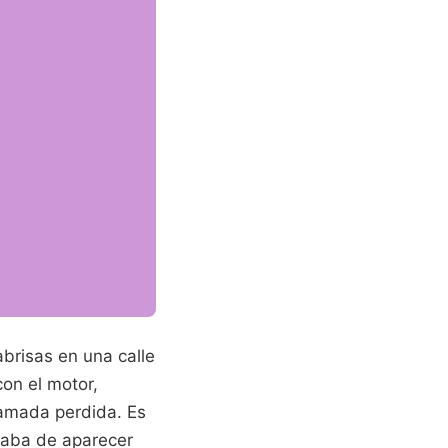
rabrisas en una calle
con el motor,
lamada perdida. Es
caba de aparecer