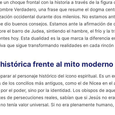
 un choque frontal con la historia a través de la figura
Hombre Verdadero, una frase que resume el dogma cent
lización occidental durante dos milenios. No estamos a
 dio buenos consejos. Estamos ante la afirmación de qu
re el barro de Judea, sintiendo el hambre, el frío y la t
entes hoy. Esta dualidad es la que marca la diferencia 
viva que sigue transformando realidades en cada rincón
 histórica frente al mito moderno
arar al personaje histórico del icono espiritual. Es un er
s de los concilios más antiguos, como el de Nicea en el
 por el poder, sino por la identidad. Los obispos de aqu
ces de persecuciones reales, sabían que si Jesús no er
io no tenía valor universal. Si no era plenamente humano,