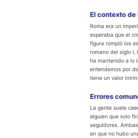
El contexto de
Roma era un imperi
esperaba que el cr
figura rompió los 
romano del siglo I,
ha mantenido a lo l
entendemos por dig
tiene un valor intr
Errores comune
La gente suele cae
alguien que solo fin
seguidores. Ambas v
en que no hubo una 