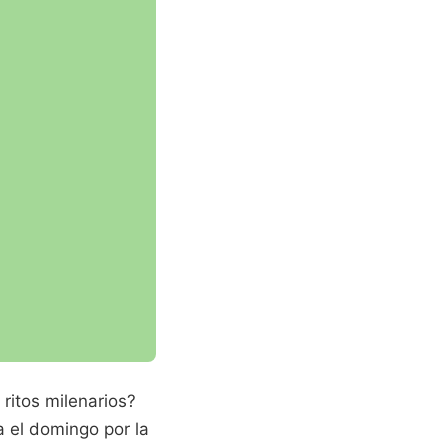
itos milenarios?
a el domingo por la