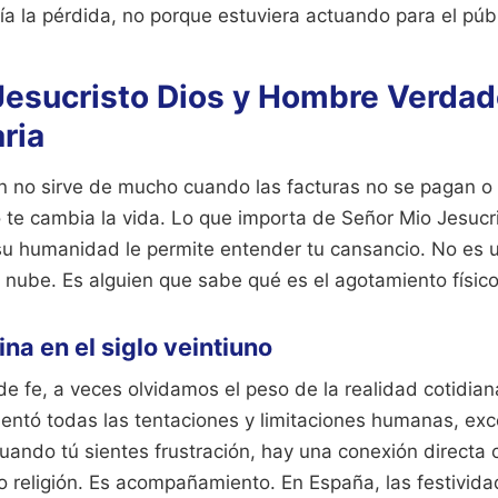
a la pérdida, no porque estuviera actuando para el públ
Jesucristo Dios y Hombre Verdade
aria
ón no sirve de mucho cuando las facturas no se pagan 
 te cambia la vida. Lo que importa de Señor Mio Jesucr
u humanidad le permite entender tu cansancio. No es u
nube. Es alguien que sabe qué es el agotamiento físico
na en el siglo veintiuno
 fe, a veces olvidamos el peso de la realidad cotidian
mentó todas las tentaciones y limitaciones humanas, exc
cuando tú sientes frustración, hay una conexión directa
olo religión. Es acompañamiento. En España, las festivi