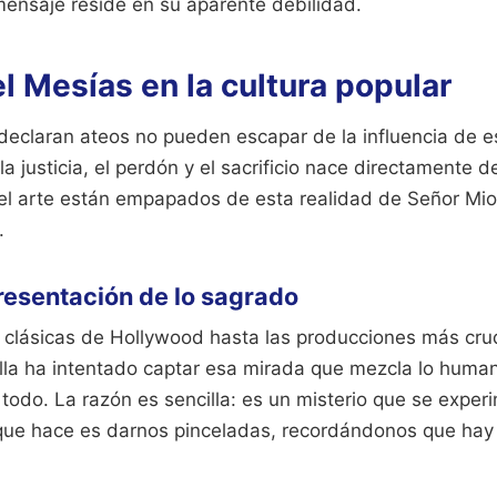
mensaje reside en su aparente debilidad.
el Mesías en la cultura popular
declaran ateos no pueden escapar de la influencia de e
a justicia, el perdón y el sacrificio nace directamente d
 y el arte están empapados de esta realidad de Señor Mio
.
presentación de lo sagrado
s clásicas de Hollywood hasta las producciones más cru
lla ha intentado captar esa mirada que mezcla lo humano
 todo. La razón es sencilla: es un misterio que se expe
o que hace es darnos pinceladas, recordándonos que hay 