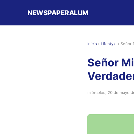
NEWSPAPERALUM
Inicio
›
Lifestyle
›
Señor 
Señor Mi
Verdade
miércoles, 20 de mayo 