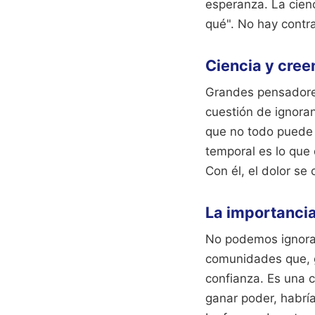
esperanza. La cienc
qué". No hay contra
Ciencia y cree
Grandes pensadores
cuestión de ignoran
que no todo puede m
temporal es lo que 
Con él, el dolor se
La importancia 
No podemos ignorar
comunidades que, g
confianza. Es una c
ganar poder, habría