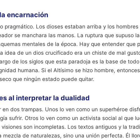
 la encarnación
o pragmático. Los dioses estaban arriba y los hombres
eador se manchara las manos. La ruptura que supuso la
esquemas mentales de la época. Hay que entender que 
 la idea de un dios crucificado era un chiste de mal gust
argo de los siglos que esta paradoja es la base de todo
nidad humana. Si el Altísimo se hizo hombre, entonce
ínseco que ningún estado puede quitar.
s al interpretar la dualidad
r en dos trampas. Unos lo ven como un superhéroe dis
gía sufrir. Otros lo ven como un activista social al que l
isiones son incompletas. Los textos antiguos y la tradi
mezcla de naturalezas, sino una unión perfecta. Él llo