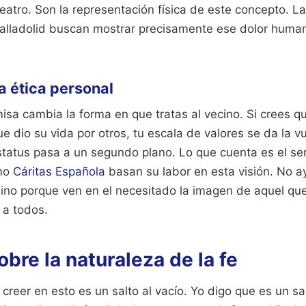
teatro. Son la representación física de este concepto. 
 Valladolid buscan mostrar precisamente ese dolor huma
a ética personal
misa cambia la forma en que tratas al vecino. Si crees q
ue dio su vida por otros, tu escala de valores se da la v
estatus pasa a un segundo plano. Lo que cuenta es el se
omo
Cáritas Española
basan su labor en esta visión. No 
 sino porque ven en el necesitado la imagen de aquel qu
 a todos.
obre la naturaleza de la fe
creer en esto es un salto al vacío. Yo digo que es un sal