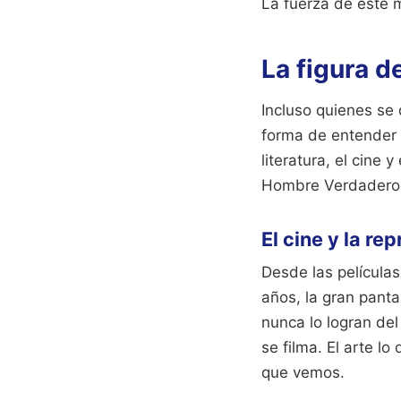
La fuerza de este 
La figura d
Incluso quienes se 
forma de entender l
literatura, el cine
Hombre Verdadero
El cine y la re
Desde las película
años, la gran panta
nunca lo logran del
se filma. El arte l
que vemos.