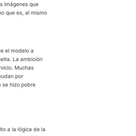
Las imágenes que
no que es, al mismo
ue el modelo a
uelta. La ambición
rvicio. Muchas
ayudan por
e se hizo pobre
to a la lógica de la