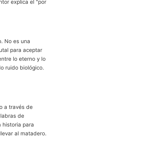
tor explica el "por
o. No es una
utal para aceptar
tre lo eterno y lo
o ruido biológico.
o a través de
alabras de
 historia para
llevar al matadero.