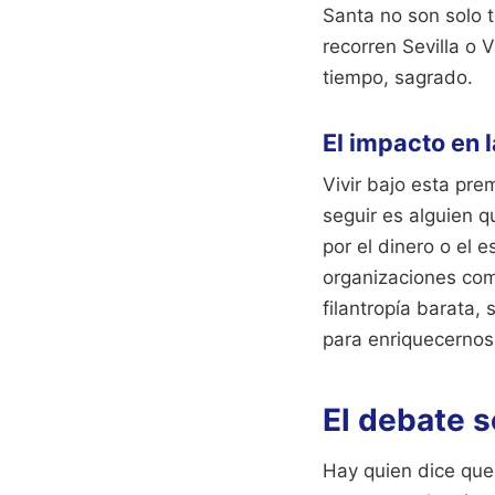
Santa no son solo 
recorren Sevilla o
tiempo, sagrado.
El impacto en l
Vivir bajo esta pre
seguir es alguien q
por el dinero o el 
organizaciones c
filantropía barata,
para enriquecernos
El debate s
Hay quien dice que 