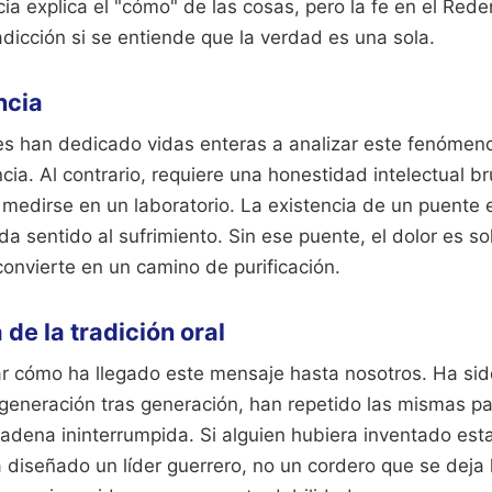
ia explica el "cómo" de las cosas, pero la fe en el Reden
dicción si se entiende que la verdad es una sola.
ncia
 han dedicado vidas enteras a analizar este fenómen
cia. Al contrario, requiere una honestidad intelectual br
edirse en un laboratorio. La existencia de un puente en
da sentido al sufrimiento. Sin ese puente, el dolor es sol
 convierte en un camino de purificación.
de la tradición oral
 cómo ha llegado este mensaje hasta nosotros. Ha sid
eneración tras generación, han repetido las mismas p
adena ininterrumpida. Si alguien hubiera inventado esta
 diseñado un líder guerrero, no un cordero que se deja 