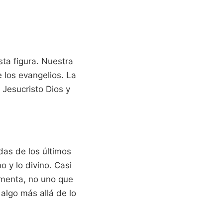
sta figura. Nuestra
e los evangelios. La
 Jesucristo Dios y
das de los últimos
 y lo divino. Casi
rimenta, no uno que
algo más allá de lo