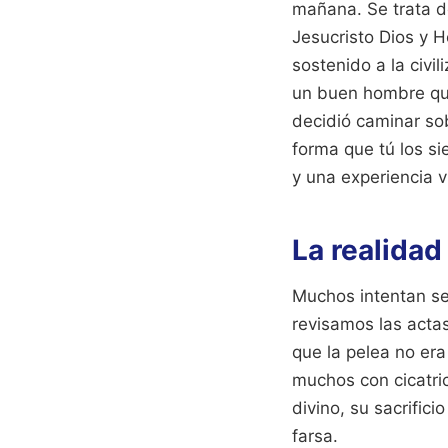
mañana. Se trata de
Jesucristo Dios y 
sostenido a la civi
un buen hombre que
decidió caminar sob
forma que tú los si
y una experiencia 
La realidad
Muchos intentan sep
revisamos las acta
que la pelea no era
muchos con cicatri
divino, su sacrific
farsa.