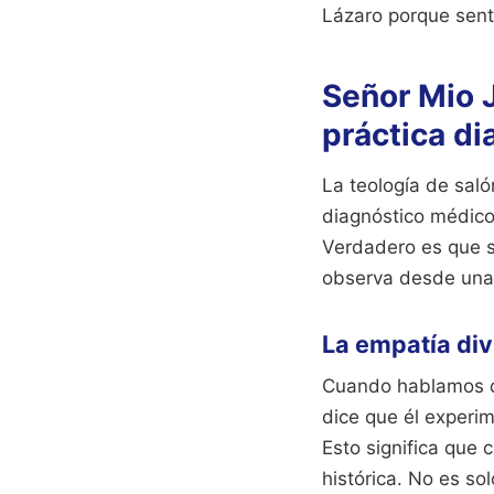
Lázaro porque sentí
Señor Mio 
práctica di
La teología de sal
diagnóstico médico
Verdadero es que s
observa desde una 
La empatía divi
Cuando hablamos de
dice que él experi
Esto significa que 
histórica. No es s