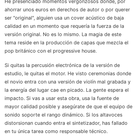
He presenciado momentos vergonzosos donde, por
ahorrar unos euros en derechos de autor o por querer
ser "original", alguien usa un cover acústico de baja
calidad en un momento que requería la fuerza de la
versión original. No es lo mismo. La magia de este
tema reside en la producción de capas que mezcla el
pop británico con el progressive house.
Si quitas la percusión electrónica de la versión de
estudio, le quitas el motor. He visto ceremonias donde
el novio entra con una versión de violín mal grabada y
la energía del lugar cae en picado. La gente espera el
impacto. Si vas a usar esta obra, usa la fuente de
mayor calidad posible y asegúrate de que el equipo de
sonido soporte el rango dinámico. Si los altavoces
distorsionan cuando entra el sintetizador, has fallado
en tu única tarea como responsable técnico.