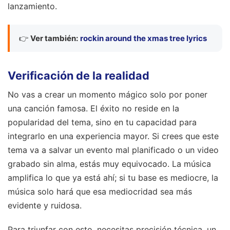
lanzamiento.
👉
Ver también:
rockin around the xmas tree lyrics
Verificación de la realidad
No vas a crear un momento mágico solo por poner
una canción famosa. El éxito no reside en la
popularidad del tema, sino en tu capacidad para
integrarlo en una experiencia mayor. Si crees que este
tema va a salvar un evento mal planificado o un video
grabado sin alma, estás muy equivocado. La música
amplifica lo que ya está ahí; si tu base es mediocre, la
música solo hará que esa mediocridad sea más
evidente y ruidosa.
Para triunfar con esto, necesitas precisión técnica, un