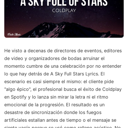
He visto a decenas de directores de eventos, editores
de video y organizadores de bodas arruinar el
momento cumbre de una celebración por no entender
lo que hay detrás de A Sky Full Stars Lyrics. El
escenario es casi siempre el mismo: el cliente pide
"algo épico", el profesional busca el éxito de Coldplay
en Spotify y lo lanza sin mirar la letra ni el ritmo
emocional de la progresión. El resultado es un
desastre de sincronización donde los fuegos
artificiales estallan antes de tiempo o el mensaje se
siente vacío porque se usó como relleno acústico. No