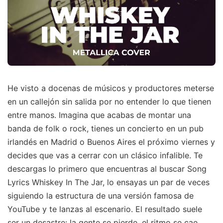
He visto a docenas de músicos y productores meterse
en un callejón sin salida por no entender lo que tienen
entre manos. Imagina que acabas de montar una
banda de folk o rock, tienes un concierto en un pub
irlandés en Madrid o Buenos Aires el próximo viernes y
decides que vas a cerrar con un clásico infalible. Te
descargas lo primero que encuentras al buscar Song
Lyrics Whiskey In The Jar, lo ensayas un par de veces
siguiendo la estructura de una versión famosa de
YouTube y te lanzas al escenario. El resultado suele
ser un desastre: la gente se pierde, el ritmo se cae