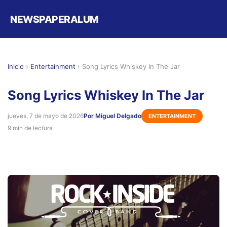
NEWSPAPERALUM
Inicio
›
Entertainment
›
Song Lyrics Whiskey In The Jar
Song Lyrics Whiskey In The Jar
jueves, 7 de mayo de 2026
Por Miguel Delgado
ENTERTAINMENT
9 min de lectura