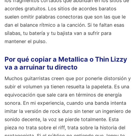
los fragmentos cortados que abundan en los sitios de
acordes gratuitos. Los sitios de acordes baratos
suelen omitir palabras conectoras que son las que le
dan el balance rítmico a la canción. Si te faltan esas
sílabas, tu batería y tu bajista van a sufrir para
mantener el pulso.
Por qué copiar a Metallica o Thin Lizzy
va a arruinar tu directo
Muchos guitarristas creen que por ponerle distorsión y
subir el volumen ya tienen resuelta la papeleta. Es una
equivocación que sale cara en términos de energía
sonora. En mi experiencia, cuando una banda intenta
imitar la versión de rock duro sin tener un ingeniero de
sonido decente, la voz se pierde totalmente. Esta
pieza no trata sobre el riff, trata sobre la historia del
protagonista. Si el público no entiende que Jenny te