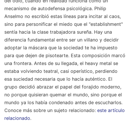
del odio, cuando en realidad funciona como un
mecanismo de autodefensa psicológica. Philip
Anselmo no escribió estas líneas para incitar al caos,
sino para personificar el miedo que el "establishment"
sentía hacia la clase trabajadora sureña. Hay una
diferencia fundamental entre ser un villano y decidir
adoptar la máscara que la sociedad te ha impuesto
para que dejen de pisotearte. Esta composición marcó
una frontera. Antes de su llegada, el heavy metal se
estaba volviendo teatral, casi operístico, perdiendo
esa suciedad necesaria que lo hacía auténtico. El
grupo decidió abrazar el papel del forajido moderno,
no porque quisieran quemar el mundo, sino porque el
mundo ya los había condenado antes de escucharlos.
Conoce más sobre un sujeto relacionado:
este artículo
relacionado
.