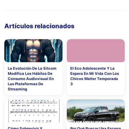
Artículos relacionados
La Evolución De La Sitcom
El Eco Adolescente Y La
Modifica Los Hábitos De
Espera En Mi Vida Con Los
Consumo Audiovisual En
Chicos Walter Temporada
Las Plataformas De
3
Streaming
Cómo Sobrevivir Y
Por Qué Buscar Una Escena