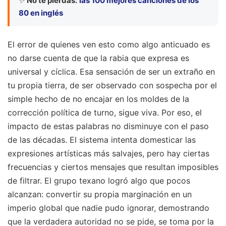
✨
No te pierdas:
las 100 mejores canciones de los
80 en inglés
El error de quienes ven esto como algo anticuado es
no darse cuenta de que la rabia que expresa es
universal y cíclica. Esa sensación de ser un extraño en
tu propia tierra, de ser observado con sospecha por el
simple hecho de no encajar en los moldes de la
corrección política de turno, sigue viva. Por eso, el
impacto de estas palabras no disminuye con el paso
de las décadas. El sistema intenta domesticar las
expresiones artísticas más salvajes, pero hay ciertas
frecuencias y ciertos mensajes que resultan imposibles
de filtrar. El grupo texano logró algo que pocos
alcanzan: convertir su propia marginación en un
imperio global que nadie pudo ignorar, demostrando
que la verdadera autoridad no se pide, se toma por la