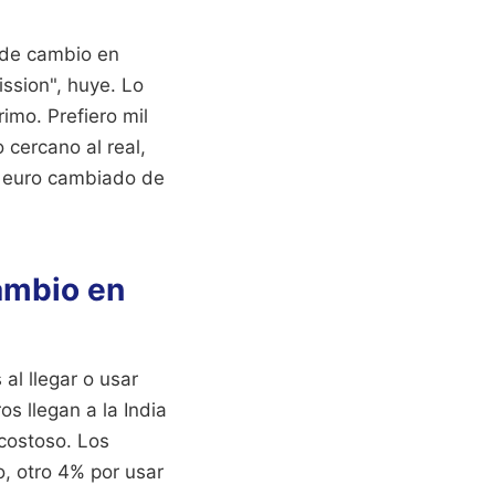
a de cambio en
ssion", huye. Lo
imo. Prefiero mil
 cercano al real,
a euro cambiado de
cambio en
al llegar o usar
os llegan a la India
 costoso. Los
, otro 4% por usar