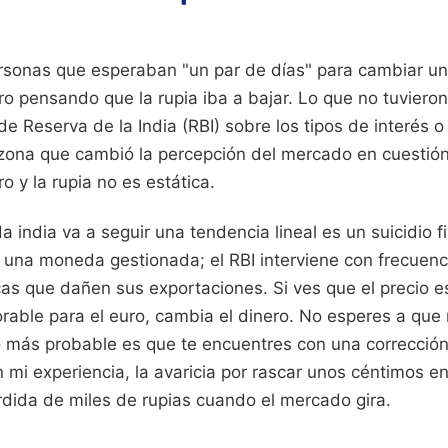
sonas que esperaban "un par de días" para cambiar un
o pensando que la rupia iba a bajar. Lo que no tuviero
e Reserva de la India (RBI) sobre los tipos de interés 
rozona que cambió la percepción del mercado en cuestió
ro y la rupia no es estática.
 india va a seguir una tendencia lineal es un suicidio fi
 una moneda gestionada; el RBI interviene con frecuenci
cas que dañen sus exportaciones. Si ves que el precio e
orable para el euro, cambia el dinero. No esperes a que
lo más probable es que te encuentres con una correcció
 mi experiencia, la avaricia por rascar unos céntimos e
rdida de miles de rupias cuando el mercado gira.