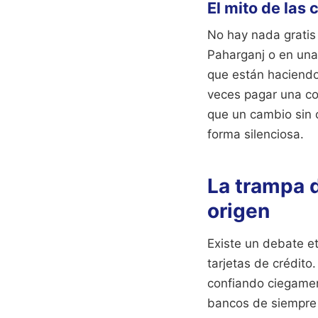
El mito de las
No hay nada gratis
Paharganj o en una
que están haciendo
veces pagar una com
que un cambio sin 
forma silenciosa.
La trampa d
origen
Existe un debate et
tarjetas de crédito.
confiando ciegament
bancos de siempre 