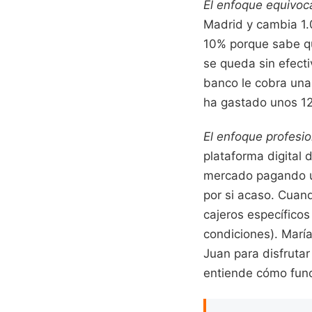
El enfoque equivoc
Madrid y cambia 1.0
10% porque sabe que
se queda sin efecti
banco le cobra una 
ha gastado unos 12
El enfoque profesio
plataforma digital 
mercado pagando un
por si acaso. Cuand
cajeros específicos
condiciones). Marí
Juan para disfrutar
entiende cómo func