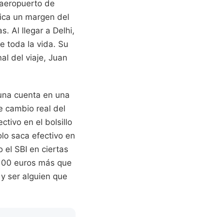
l aeropuerto de
lica un margen del
. Al llegar a Delhi,
e toda la vida. Su
al del viaje, Juan
una cuenta en una
e cambio real del
ivo en el bolsillo
olo saca efectivo en
 el SBI en ciertas
 100 euros más que
 y ser alguien que