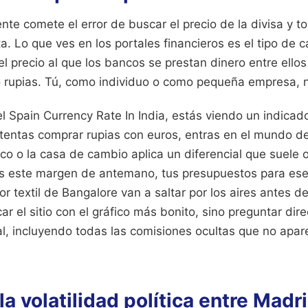
nte comete el error de buscar el precio de la divisa y t
. Lo que ves en los portales financieros es el tipo de 
 el precio al que los bancos se prestan dinero entre ell
o rupias. Tú, como individuo o como pequeña empresa, 
 Spain Currency Rate In India, estás viendo un indicador
entas comprar rupias con euros, entras en el mundo d
co o la casa de cambio aplica un diferencial que suele o
las este margen de antemano, tus presupuestos para ese
tor textil de Bangalore van a saltar por los aires antes 
ar el sitio con el gráfico más bonito, sino preguntar dir
al, incluyendo todas las comisiones ocultas que no apar
la volatilidad política entre Madr