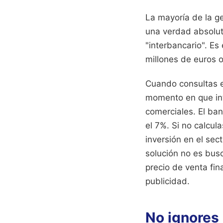
La mayoría de la ge
una verdad absoluta
"interbancario". Es
millones de euros 
Cuando consultas el
momento en que int
comerciales. El ban
el 7%. Si no calcu
inversión en el sec
solución no es busc
precio de venta fin
publicidad.
No ignores 