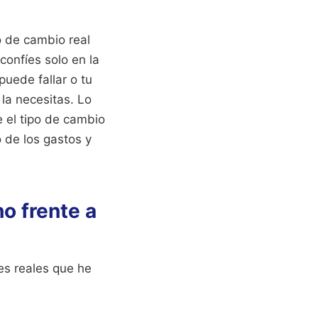
po de cambio real
confíes solo en la
puede fallar o tu
la necesitas. Lo
 el tipo de cambio
o de los gastos y
o frente a
es reales que he