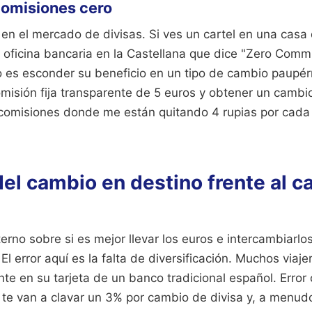
 comisiones cero
 en el mercado de divisas. Si ves un cartel en una cas
 oficina bancaria en la Castellana que dice "Zero Commi
 es esconder su beneficio en un tipo de cambio paupérr
isión fija transparente de 5 euros y obtener un cambio
comisiones donde me están quitando 4 rupias por cad
el cambio en destino frente al 
erno sobre si es mejor llevar los euros e intercambiarlos 
 El error aquí es la falta de diversificación. Muchos viajer
e en su tarjeta de un banco tradicional español. Error
te van a clavar un 3% por cambio de divisa y, a menudo