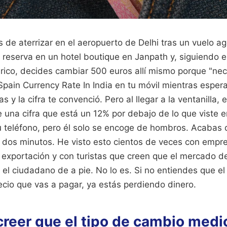
 de aterrizar en el aeropuerto de Delhi tras un vuelo 
 reserva en un hotel boutique en Janpath y, siguiendo e
rico, decides cambiar 500 euros allí mismo porque "nec
 Spain Currency Rate In India en tu móvil mientras esper
y la cifra te convenció. Pero al llegar a la ventanilla, e
 una cifra que está un 12% por debajo de lo que viste e
u teléfono, pero él solo se encoge de hombros. Acabas 
dos minutos. He visto esto cientos de veces con empre
 exportación y con turistas que creen que el mercado d
 el ciudadano de a pie. No lo es. Si no entiendes que el
recio que vas a pagar, ya estás perdiendo dinero.
 creer que el tipo de cambio medi