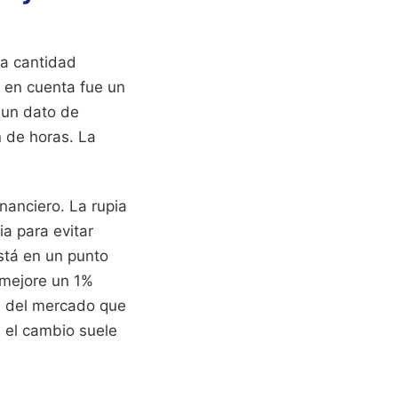
a cantidad
n en cuenta fue un
o un dato de
n de horas. La
nanciero. La rupia
a para evitar
stá en un punto
 mejore un 1%
n del mercado que
n el cambio suele