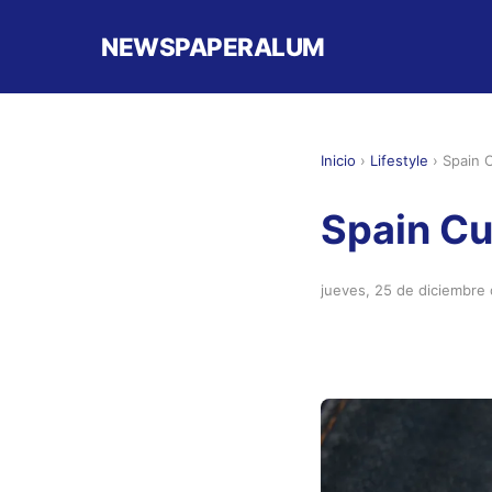
NEWSPAPERALUM
Inicio
›
Lifestyle
›
Spain C
Spain Cu
jueves, 25 de diciembre