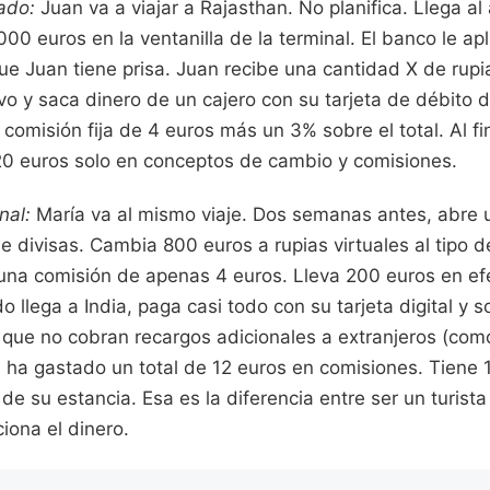
ado:
Juan va a viajar a Rajasthan. No planifica. Llega a
00 euros en la ventanilla de la terminal. El banco le ap
 Juan tiene prisa. Juan recibe una cantidad X de rupias
vo y saca dinero de un cajero con su tarjeta de débito d
comisión fija de 4 euros más un 3% sobre el total. Al fin
0 euros solo en conceptos de cambio y comisiones.
nal:
María va al mismo viaje. Dos semanas antes, abre 
de divisas. Cambia 800 euros a rupias virtuales al tipo d
a comisión de apenas 4 euros. Lleva 200 euros en efect
o llega a India, paga casi todo con su tarjeta digital y s
 que no cobran recargos adicionales a extranjeros (como
a ha gastado un total de 12 euros en comisiones. Tiene
 de su estancia. Esa es la diferencia entre ser un turista
iona el dinero.