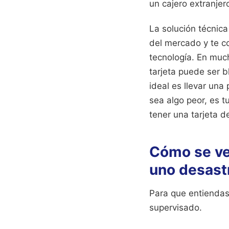
un cajero extranjer
La solución técnica
del mercado y te co
tecnología. En much
tarjeta puede ser 
ideal es llevar un
sea algo peor, es t
tener una tarjeta d
Cómo se ve
uno desast
Para que entiendas
supervisado.