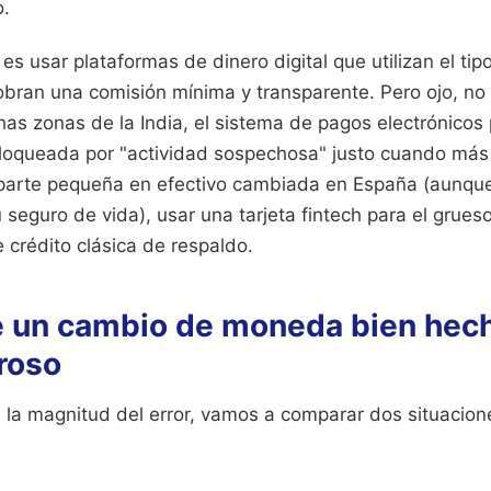
o.
 es usar plataformas de dinero digital que utilizan el ti
bran una comisión mínima y transparente. Pero ojo, no 
as zonas de la India, el sistema de pagos electrónicos 
bloqueada por "actividad sospechosa" justo cuando más 
a parte pequeña en efectivo cambiada en España (aunque
u seguro de vida), usar una tarjeta fintech para el grues
e crédito clásica de respaldo.
 un cambio de moneda bien hech
roso
 la magnitud del error, vamos a comparar dos situacion