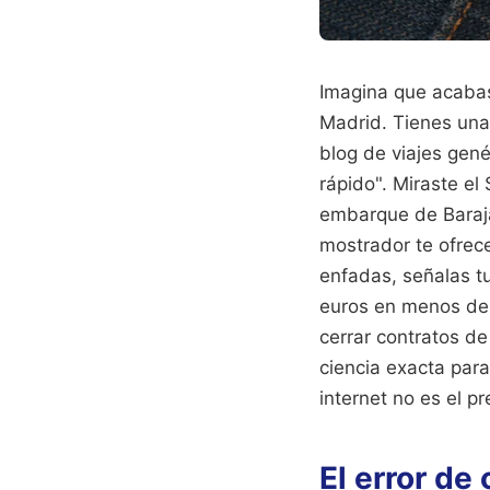
Imagina que acabas
Madrid. Tienes una
blog de viajes gené
rápido". Miraste el
embarque de Barajas 
mostrador te ofrece
enfadas, señalas t
euros en menos de 
cerrar contratos de
ciencia exacta para
internet no es el p
El error de