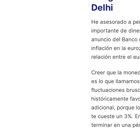
Delhi
He asesorado a per
importante de diner
anuncio del Banco d
inflación en la eu
relación entre el eu
Creer que la moneda
es lo que llamamos
fluctuaciones brus
históricamente fav
adicional, porque 
te cueste un 3%. En
terminar en una pé