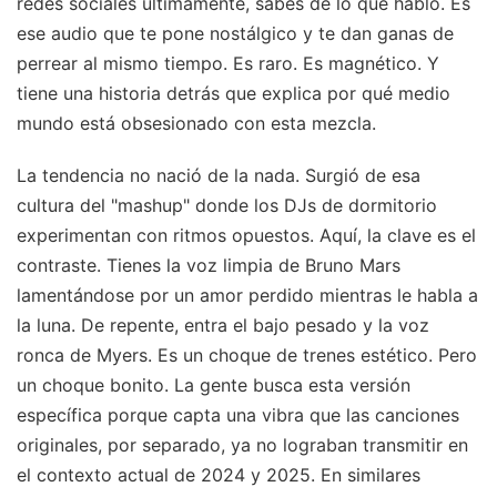
redes sociales últimamente, sabes de lo que hablo. Es
ese audio que te pone nostálgico y te dan ganas de
perrear al mismo tiempo. Es raro. Es magnético. Y
tiene una historia detrás que explica por qué medio
mundo está obsesionado con esta mezcla.
La tendencia no nació de la nada. Surgió de esa
cultura del "mashup" donde los DJs de dormitorio
experimentan con ritmos opuestos. Aquí, la clave es el
contraste. Tienes la voz limpia de Bruno Mars
lamentándose por un amor perdido mientras le habla a
la luna. De repente, entra el bajo pesado y la voz
ronca de Myers. Es un choque de trenes estético. Pero
un choque bonito. La gente busca esta versión
específica porque capta una vibra que las canciones
originales, por separado, ya no lograban transmitir en
el contexto actual de 2024 y 2025.
En similares