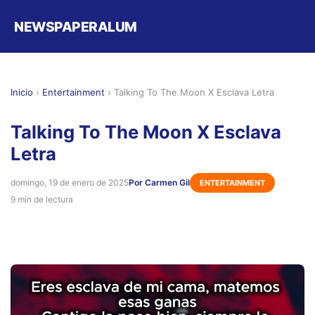
NEWSPAPERALUM
Inicio
›
Entertainment
›
Talking To The Moon X Esclava Letra
Talking To The Moon X Esclava
Letra
domingo, 19 de enero de 2025
Por Carmen Gil
ENTERTAINMENT
9 min de lectura