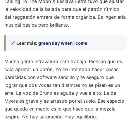
Talking To The Moon X Esclava Letra tuvo que ajustar
la velocidad de la balada para que el patrón rítmico
del reggaetón entrara de forma orgánica. Es ingeniería
musical básica pero brillante.
🔗
Leer más:
green day when i come
Mucha gente infravalora este trabajo. Piensan que es
solo apretar un botón. Yo he intentado hacer cosas
parecidas con software sencillo y te aseguro que
lograr que dos voces tan distintas no se pisen es un
arte. La voz de Bruno es aguda y vuela alto. La de
Myers es grave y se arrastra por el suelo. Ese espacio
que queda en medio es lo que hace que la mezcla
respire. No hay saturación. Hay equilibrio.