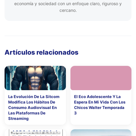
economía y sociedad con un enfoque claro, riguroso y
cercano.
Artículos relacionados
La Evolución De La Sitcom
El Eco Adolescente Y La
Modifica Los Hábitos De
Espera En Mi Vida Con Los
Consumo Audiovisual En
Chicos Walter Temporada
Las Plataformas De
3
Streaming