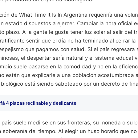
ción de What Time It Is In Argentina requeriría una volun
n estado dispuestos a ejercer. Cambiar la hora oficial 
o plazo. A la gente le gusta tener luz solar al salir del t
atificante sentir que el día no ha terminado al cerrar la 
 espejismo que pagamos con salud. Si el país regresara a
nosas, el despertar sería natural y el sistema educativ
ambio suele basarse en la comodidad y no en la eficienci
mo están que explicarle a una población acostumbrada a
j biológico está siendo saboteado por un decreto de fina
fá 4 plazas reclinable y deslizante
 país suele medirse en sus fronteras, su moneda o su b
soberanía del tiempo. Al elegir un huso horario que no