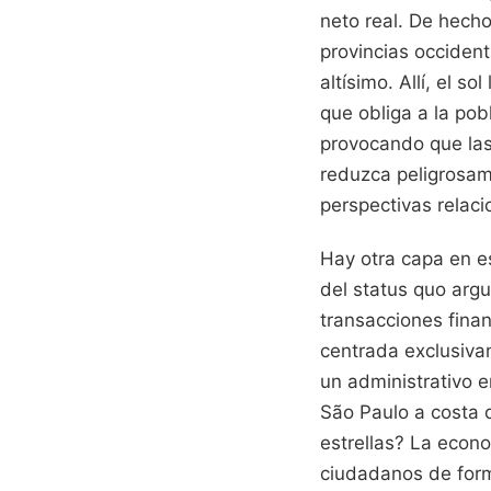
neto real. De hech
provincias occiden
altísimo. Allí, el s
que obliga a la pobl
provocando que las
reduzca peligrosa
perspectivas relac
Hay otra capa en es
del status quo argu
transacciones finan
centrada exclusiva
un administrativo e
São Paulo a costa 
estrellas? La econo
ciudadanos de forma