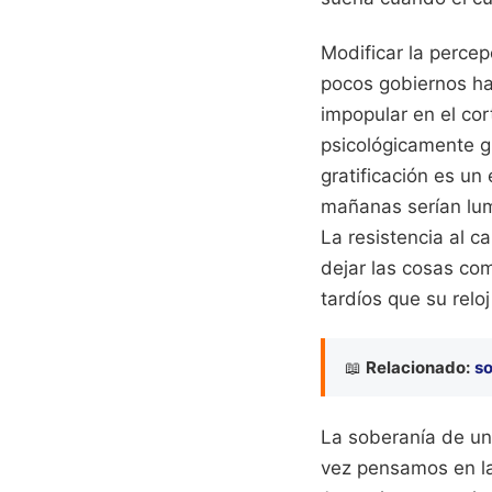
Modificar la percep
pocos gobiernos ha
impopular en el cort
psicológicamente gr
gratificación es un
mañanas serían lumi
La resistencia al c
dejar las cosas co
tardíos que su relo
📖
Relacionado:
so
La soberanía de un
vez pensamos en la 