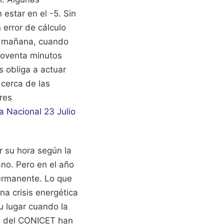
 estar en el -5. Sin
 error de cálculo
da mañana, cuando
noventa minutos
os obliga a actuar
cerca de las
res
a Nacional 23 Julio
r su hora según la
ano. Pero en el año
permanente. Lo que
a crisis energética
u lugar cuando la
os del CONICET han