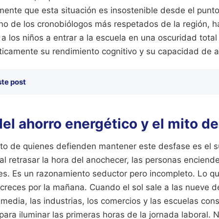
ente que esta situación es insostenible desde el punto 
o de los cronobiólogos más respetados de la región, ha
 los niños a entrar a la escuela en una oscuridad total 
ticamente su rendimiento cognitivo y su capacidad de a
ste post
el ahorro energético y el mito d
ito de quienes defienden mantener este desfase es el 
al retrasar la hora del anochecer, las personas enciend
es. Es un razonamiento seductor pero incompleto. Lo qu
 creces por la mañana. Cuando el sol sale a las nueve 
y media, las industrias, los comercios y las escuelas co
ra iluminar las primeras horas de la jornada laboral. 