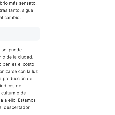
ibrio más sensato,
ras tanto, sigue
al cambio.
l sol puede
io de la ciudad,
ciben es el costo
onizarse con la luz
la producción de
 índices de
 cultura o de
a a ello. Estamos
 el despertador