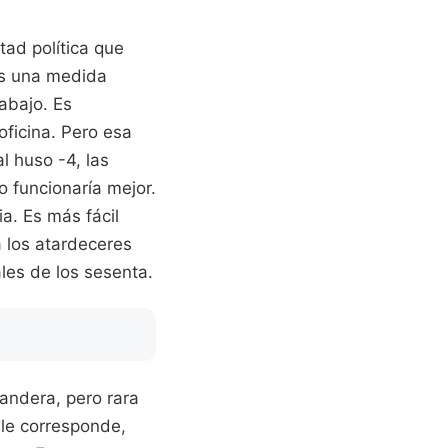
tad política que
es una medida
rabajo. Es
oficina. Pero esa
l huso -4, las
o funcionaría mejor.
a. Es más fácil
 los atardeceres
les de los sesenta.
andera, pero rara
 le corresponde,