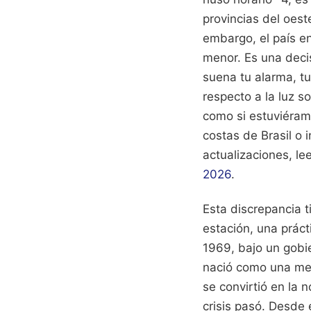
provincias del oest
embargo, el país en
menor. Es una deci
suena tu alarma, t
respecto a la luz so
como si estuviéram
costas de Brasil o 
actualizaciones, le
2026
.
Esta discrepancia t
estación, una práct
1969, bajo un gobi
nació como una med
se convirtió en la 
crisis pasó. Desde