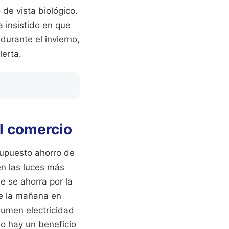
de vista biológico.
 insistido en que
durante el invierno,
lerta.
el comercio
supuesto ahorro de
en las luces más
e se ahorra por la
de la mañana en
nsumen electricidad
No hay un beneficio