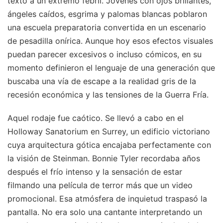
texto a un extremo febril. Jóvenes con ojos brillantes,
ángeles caídos, esgrima y palomas blancas poblaron
una escuela preparatoria convertida en un escenario
de pesadilla onírica. Aunque hoy esos efectos visuales
puedan parecer excesivos o incluso cómicos, en su
momento definieron el lenguaje de una generación que
buscaba una vía de escape a la realidad gris de la
recesión económica y las tensiones de la Guerra Fría.
Aquel rodaje fue caótico. Se llevó a cabo en el
Holloway Sanatorium en Surrey, un edificio victoriano
cuya arquitectura gótica encajaba perfectamente con
la visión de Steinman. Bonnie Tyler recordaba años
después el frío intenso y la sensación de estar
filmando una película de terror más que un video
promocional. Esa atmósfera de inquietud traspasó la
pantalla. No era solo una cantante interpretando un