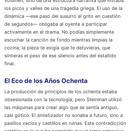
volumen, sino de una estructura narrativa que imitaba
los picos y valles de una tragedia griega. El uso de la
dinámica —ese paso del susurro al grito en cuestión
de segundos— obligaba al oyente a participar
activamente en el drama. No podías simplemente
escuchar la canción de fondo mientras limpias la
cocina; la pieza te exigía que te detuvieras, que
sintieras el peso de ese silencio antes del estallido
final.
El Eco de los Años Ochenta
La producción de principios de los ochenta estaba
obsesionada con la tecnología, pero Steinman utilizó
las máquinas para crear algo que se sentía antiguo,
casi gótico. El sintetizador no sonaba a futuro, sino a
pasillos vacíos y castillos en ruinas. Esta contradicción
estética es lo que ha permitido que el tema sobreviva