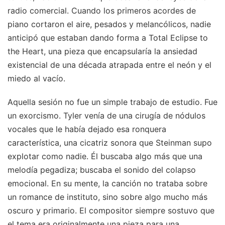
radio comercial. Cuando los primeros acordes de
piano cortaron el aire, pesados y melancólicos, nadie
anticipó que estaban dando forma a Total Eclipse to
the Heart, una pieza que encapsularía la ansiedad
existencial de una década atrapada entre el neón y el
miedo al vacío.
Aquella sesión no fue un simple trabajo de estudio. Fue
un exorcismo. Tyler venía de una cirugía de nódulos
vocales que le había dejado esa ronquera
característica, una cicatriz sonora que Steinman supo
explotar como nadie. Él buscaba algo más que una
melodía pegadiza; buscaba el sonido del colapso
emocional. En su mente, la canción no trataba sobre
un romance de instituto, sino sobre algo mucho más
oscuro y primario. El compositor siempre sostuvo que
el tema era originalmente una pieza para una