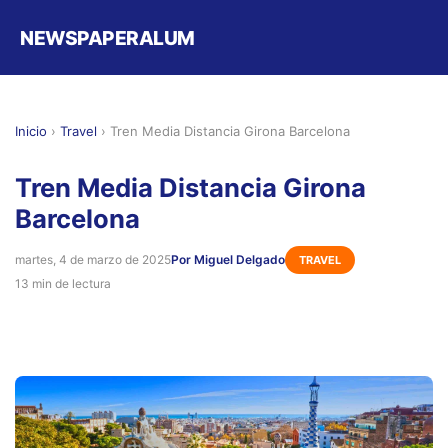
NEWSPAPERALUM
Inicio
›
Travel
›
Tren Media Distancia Girona Barcelona
Tren Media Distancia Girona
Barcelona
martes, 4 de marzo de 2025
Por Miguel Delgado
TRAVEL
13 min de lectura