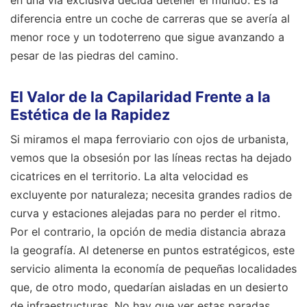
en una vía exclusiva decida detener el mundo. Es la
diferencia entre un coche de carreras que se avería al
menor roce y un todoterreno que sigue avanzando a
pesar de las piedras del camino.
El Valor de la Capilaridad Frente a la
Estética de la Rapidez
Si miramos el mapa ferroviario con ojos de urbanista,
vemos que la obsesión por las líneas rectas ha dejado
cicatrices en el territorio. La alta velocidad es
excluyente por naturaleza; necesita grandes radios de
curva y estaciones alejadas para no perder el ritmo.
Por el contrario, la opción de media distancia abraza
la geografía. Al detenerse en puntos estratégicos, este
servicio alimenta la economía de pequeñas localidades
que, de otro modo, quedarían aisladas en un desierto
de infraestructuras. No hay que ver estas paradas