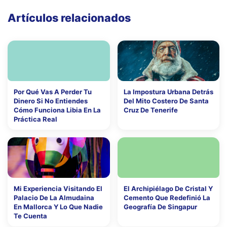
Artículos relacionados
Por Qué Vas A Perder Tu
La Impostura Urbana Detrás
Dinero Si No Entiendes
Del Mito Costero De Santa
Cómo Funciona Libia En La
Cruz De Tenerife
Práctica Real
Mi Experiencia Visitando El
El Archipiélago De Cristal Y
Palacio De La Almudaina
Cemento Que Redefinió La
En Mallorca Y Lo Que Nadie
Geografía De Singapur
Te Cuenta