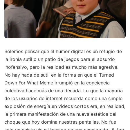
Solemos pensar que el humor digital es un refugio de
la ironía sutil o un patio de juegos para el absurdo
inofensivo, pero la realidad es mucho más agresiva.
No hay nada de sutil en la forma en que el Turned
Down For What Meme irrumpió en la conciencia
colectiva hace más de una década. Lo que la mayoría
de los usuarios de internet recuerda como una simple
explosión de energía en videos cortos era, en realidad,
la primera manifestación de una nueva estética del
choque que hoy domina nuestras pantallas. No fue
solo un chiste visual basado en una canción de Lil Jon