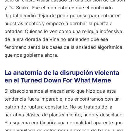
y DJ Snake. Fue el momento en que el contenido
digital decidió dejar de pedir permiso para entrar en
nuestras mentes y empezó a derribar la puerta a
patadas. Quienes lo ven como una reliquia inofensiva
de la era dorada de Vine no entienden que ese
fenómeno sentó las bases de la ansiedad algorítmica
que nos gobierna ahora.
La anatomía de la disrupción violenta
en el Turned Down For What Meme
Si diseccionamos el mecanismo que hizo que esta
tendencia fuera imparable, nos encontramos con un
patrón de ruptura constante. No se trataba de la
narrativa clásica de planteamiento, nudo y desenlace.
El esquema era binario: una normalidad aparente que
era aniquilada de golpe por un exceso de bajos y una