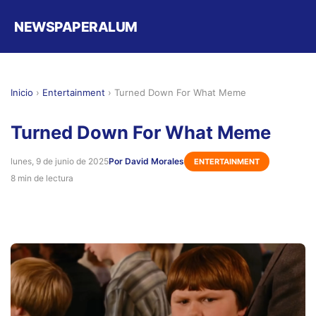
NEWSPAPERALUM
Inicio
›
Entertainment
›
Turned Down For What Meme
Turned Down For What Meme
lunes, 9 de junio de 2025
Por David Morales
ENTERTAINMENT
8 min de lectura