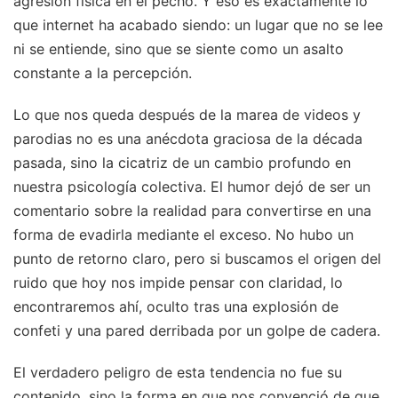
agresión física en el pecho. Y eso es exactamente lo
que internet ha acabado siendo: un lugar que no se lee
ni se entiende, sino que se siente como un asalto
constante a la percepción.
Lo que nos queda después de la marea de videos y
parodias no es una anécdota graciosa de la década
pasada, sino la cicatriz de un cambio profundo en
nuestra psicología colectiva. El humor dejó de ser un
comentario sobre la realidad para convertirse en una
forma de evadirla mediante el exceso. No hubo un
punto de retorno claro, pero si buscamos el origen del
ruido que hoy nos impide pensar con claridad, lo
encontraremos ahí, oculto tras una explosión de
confeti y una pared derribada por un golpe de cadera.
El verdadero peligro de esta tendencia no fue su
contenido, sino la forma en que nos convenció de que