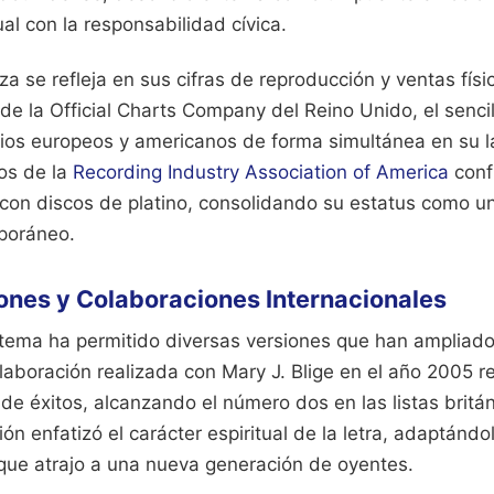
ual con la responsabilidad cívica.
za se refleja en sus cifras de reproducción y ventas físic
e la Official Charts Company del Reino Unido, el sencil
torios europeos y americanos de forma simultánea en su 
ros de la
Recording Industry Association of America
conf
 con discos de platino, consolidando su estatus como u
poráneo.
ones y Colaboraciones Internacionales
l tema ha permitido diversas versiones que han ampliad
aboración realizada con Mary J. Blige en el año 2005 re
s de éxitos, alcanzando el número dos en las listas brit
ión enfatizó el carácter espiritual de la letra, adaptánd
que atrajo a una nueva generación de oyentes.