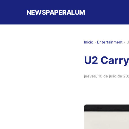
NEWSPAPERALUM
Inicio
›
Entertainment
›
U
U2 Carry
jueves, 10 de julio de 20