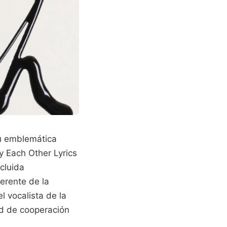
u emblemática
 Each Other Lyrics
cluida
erente de la
el vocalista de la
ad de cooperación