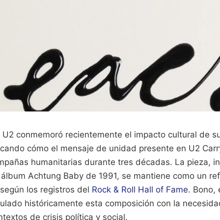
 U2 conmemoró recientemente el impacto cultural de s
cando cómo el mensaje de unidad presente en U2 Carry
pañas humanitarias durante tres décadas. La pieza, in
l álbum Achtung Baby de 1991, se mantiene como un ref
 según los registros del
Rock & Roll Hall of Fame
. Bono, 
culado históricamente esta composición con la necesid
textos de crisis política y social.