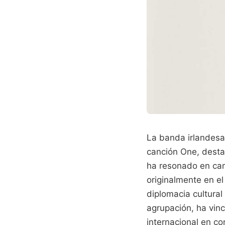
La banda irlandesa
canción One, desta
ha resonado en cam
originalmente en e
diplomacia cultural
agrupación, ha vin
internacional en con