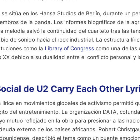
a se sitúa en los Hansa Studios de Berlín, durante un pe
iembros de la banda. Los informes biográficos de la ag
la melodía salvó la continuidad del cuarteto tras las ten
bio de sonido hacia el rock industrial. La estructura líri
tituciones como la
Library of Congress
como una de las 
lo XX debido a su dualidad entre el conflicto personal y l
ocial de U2 Carry Each Other Lyr
a lírica en movimientos globales de activismo permitió q
ito del entretenimiento. La organización DATA, cofunda
o mutuo reflejado en la obra para presionar a las nacio
deuda externa de los países africanos. Robert Christga
tadounidense, describió el tema como un puente emocion