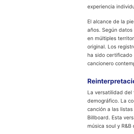
experiencia individ
El alcance de la pie
años. Según datos d
en múltiples terri
original. Los regist
ha sido certificado
cancionero contem
Reinterpretaci
La versatilidad de
demográfico. La col
canción a las lista
Billboard. Esta vers
música soul y R&B 