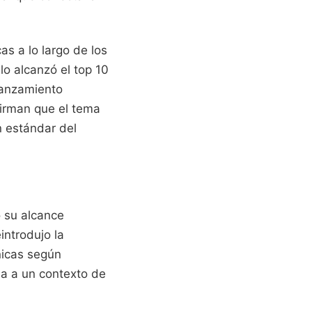
as a lo largo de los
lo alcanzó el top 10
lanzamiento
irman que el tema
n estándar del
o su alcance
introdujo la
ánicas según
ola a un contexto de