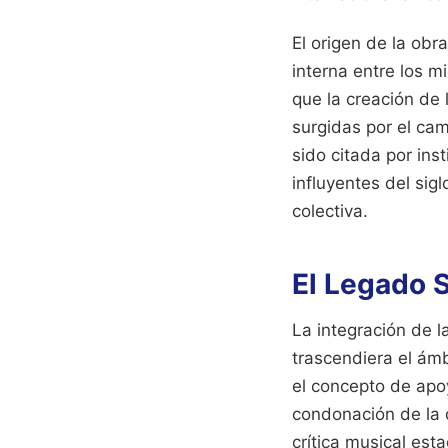
El origen de la obr
interna entre los m
que la creación de 
surgidas por el cam
sido citada por ins
influyentes del sig
colectiva.
El Legado S
La integración de l
trascendiera el ámb
el concepto de apoy
condonación de la 
crítica musical es