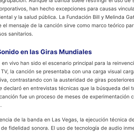
 agrupación. Aunque la banda suele restringir el uso de 
corporativos, han hecho excepciones para causas vincul
ental y la salud pública. La Fundación Bill y Melinda G
 el mensaje de la canción sirve como marco teórico para
sos sanitarios.
Sonido en las Giras Mundiales
en vivo han sido el escenario principal para la reinvenc
 TV, la canción se presentaba con una carga visual carg
iva, contrastando con la austeridad de giras posteriores
e
declaró en entrevistas técnicas que la búsqueda del t
 canción fue un proceso de meses de experimentación c
.
dencia de la banda en Las Vegas, la ejecución técnica d
de fidelidad sonora. El uso de tecnología de audio inme