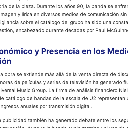
ria de la pieza. Durante los años 90, la banda se enfr
imagen y lírica en diversos medios de comunicación sin
vigilancia sobre el catálogo del grupo ha sido una consta
gestión, encabezado durante décadas por Paul McGuinn
onómico y Presencia en los Medi
ión
la obra se extiende más allá de la venta directa de disco
ras de películas y series de televisión ha generado fl
versal Music Group. La firma de análisis financiero Ni
de catálogo de bandas de la escala de U2 representan 
 ingresos anuales por transmisión digital.
a en publicidad también ha generado debate entre los se