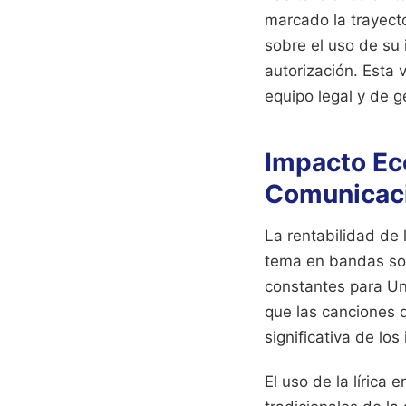
marcado la trayecto
sobre el uso de su 
autorización. Esta 
equipo legal y de 
Impacto Ec
Comunicac
La rentabilidad de 
tema en bandas sono
constantes para Uni
que las canciones 
significativa de los
El uso de la líric