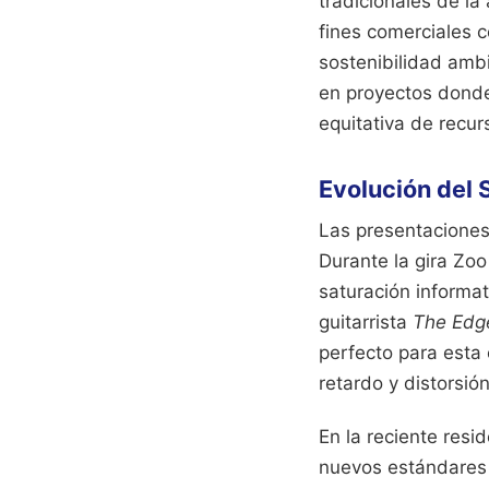
tradicionales de la
fines comerciales 
sostenibilidad ambi
en proyectos donde
equitativa de recur
Evolución del 
Las presentaciones 
Durante la gira Zoo
saturación informat
guitarrista
The Edg
perfecto para esta
retardo y distorsión
En la reciente resi
nuevos estándares 