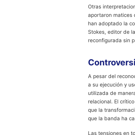
Otras interpretaci
aportaron matices d
han adoptado la com
Stokes, editor de l
reconfigurada sin p
Controversi
A pesar del reconoc
a su ejecución y us
utilizada de manera
relacional. El crí
que la transformaci
que la banda ha ca
Las tensiones en to