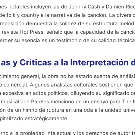
ones notables incluyen las de Johnny Cash y Damien Ric
e folk y country a la narrativa de la canción. La diver
posición demuestra la solidez de su estructura melódica
a revista Hot Press, señaló que la capacidad de la canci
erder su esencia es un testimonio de su calidad técnica
as y Críticas a la Interpretación
imiento general, la obra no ha estado exenta de análisi
o comercial. Algunos analistas culturales sostienen que 
 excesiva en actos políticos, diluyendo su significado or
tico musical Jon Pareles mencionó en un ensayo para The
ón de un himno de ruptura en una oda a la unidad unive
pitalizado estratégicamente.
rno a la propiedad intelectual y los derechos de autor