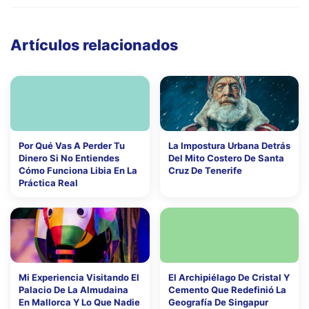
Artículos relacionados
Por Qué Vas A Perder Tu
La Impostura Urbana Detrás
Dinero Si No Entiendes
Del Mito Costero De Santa
Cómo Funciona Libia En La
Cruz De Tenerife
Práctica Real
Mi Experiencia Visitando El
El Archipiélago De Cristal Y
Palacio De La Almudaina
Cemento Que Redefinió La
En Mallorca Y Lo Que Nadie
Geografía De Singapur