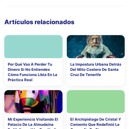
Artículos relacionados
Por Qué Vas A Perder Tu
La Impostura Urbana Detrás
Dinero Si No Entiendes
Del Mito Costero De Santa
Cómo Funciona Libia En La
Cruz De Tenerife
Práctica Real
Mi Experiencia Visitando El
El Archipiélago De Cristal Y
Palacio De La Almudaina
Cemento Que Redefinió La