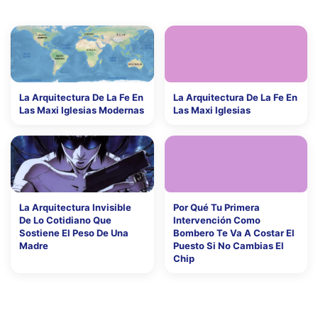
La Arquitectura De La Fe En
La Arquitectura De La Fe En
Las Maxi Iglesias Modernas
Las Maxi Iglesias
La Arquitectura Invisible
Por Qué Tu Primera
De Lo Cotidiano Que
Intervención Como
Sostiene El Peso De Una
Bombero Te Va A Costar El
Madre
Puesto Si No Cambias El
Chip