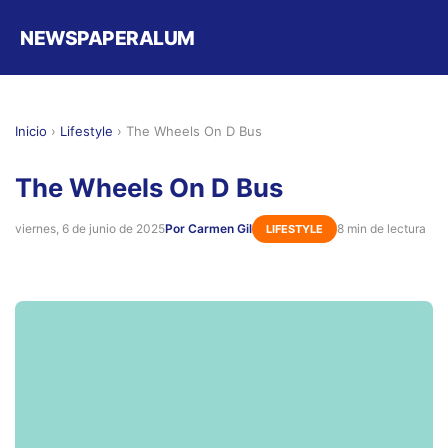
NEWSPAPERALUM
Inicio
›
Lifestyle
›
The Wheels On D Bus
The Wheels On D Bus
viernes, 6 de junio de 2025
Por Carmen Gil
8 min de lectura
LIFESTYLE