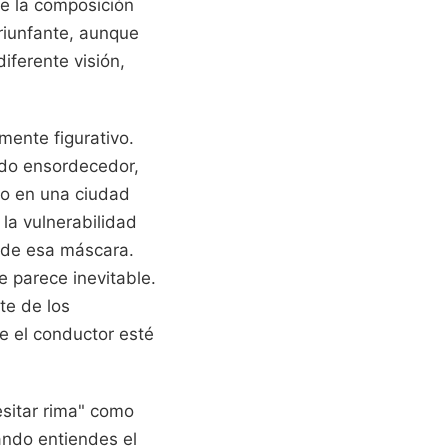
de la composición
triunfante, aunque
iferente visión,
mente figurativo.
uido ensordecedor,
ato en una ciudad
 la vulnerabilidad
 de esa máscara.
e parece inevitable.
te de los
e el conductor esté
esitar rima" como
ndo entiendes el