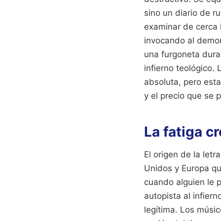
sino un diario de ru
examinar de cerca 
invocando al demon
una furgoneta duran
infierno teológico. 
absoluta, pero esta
y el precio que se
La fatiga c
El origen de la letr
Unidos y Europa qu
cuando alguien le 
autopista al infiern
legítima. Los músi