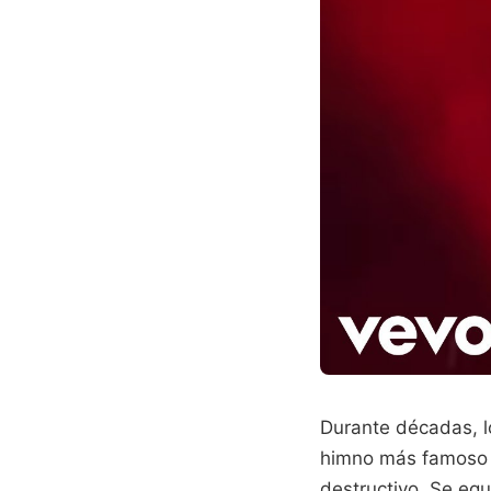
Durante décadas, lo
himno más famoso d
destructivo. Se eq