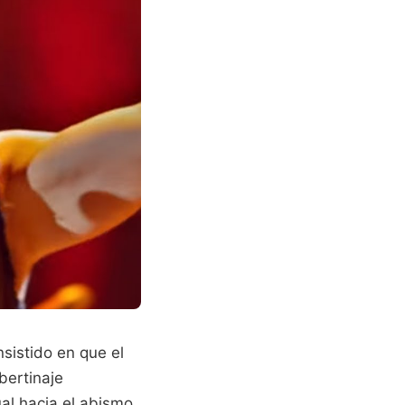
nsistido en que el
bertinaje
al hacia el abismo,