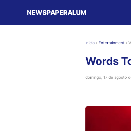
NEWSPAPERALUM
Inicio
›
Entertainment
›
W
Words To
domingo, 17 de agosto 