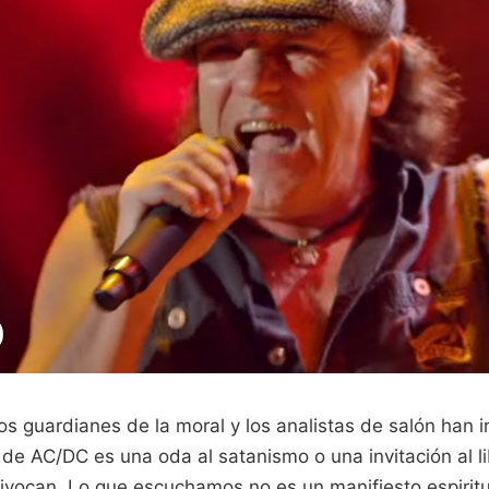
s guardianes de la moral y los analistas de salón han i
e AC/DC es una oda al satanismo o una invitación al li
uivocan. Lo que escuchamos no es un manifiesto espiritu