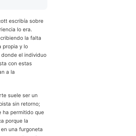
ott escribía sobre
iencia lo era.
ribiendo la falta
 propia y lo
, donde el individuo
sta con estas
an a la
rte suele ser un
ista sin retorno;
e ha permitido que
ca porque la
a en una furgoneta