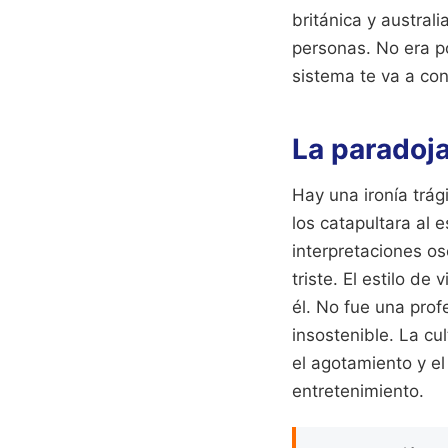
británica y austral
personas. No era por
sistema te va a co
La paradoja
Hay una ironía trá
los catapultara al 
interpretaciones o
triste. El estilo d
él. No fue una prof
insostenible. La cu
el agotamiento y el
entretenimiento.