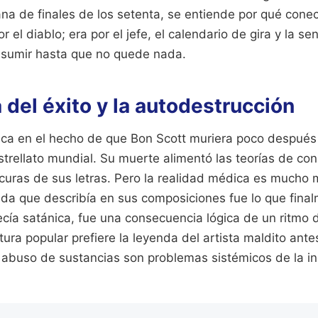
iana de finales de los setenta, se entiende por qué cone
 el diablo; era por el jefe, el calendario de gira y la s
nsumir hasta que no quede nada.
 del éxito y la autodestrucción
gica en el hecho de que Bon Scott muriera poco despué
estrellato mundial. Su muerte alimentó las teorías de con
scuras de sus letras. Pero la realidad médica es mucho 
e vida que describía en sus composiciones fue lo que fin
ecía satánica, fue una consecuencia lógica de un ritmo 
ltura popular prefiere la leyenda del artista maldito ant
 abuso de sustancias son problemas sistémicos de la in