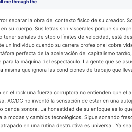
ll me through the
ror separar la obra del contexto físico de su creador. Sc
a en su cuerpo. Sus letras son viscerales porque su exper
tener señales de stop o límites de velocidad, está desc
te un individuo cuando su carrera profesional cobra vida
táfora perfecta de la aceleración del capitalismo tardío
e para la máquina del espectáculo. La gente que se asu
la misma que ignora las condiciones de trabajo que llev
n en el rock una fuerza corruptora no entienden que el a
a. AC/DC no inventó la sensación de estar en una autop
o banda sonora. La honestidad de su enfoque es lo qu
va a modas y cambios tecnológicos. Sigue sonando fres
atrapado en una rutina destructiva es universal. Ya se