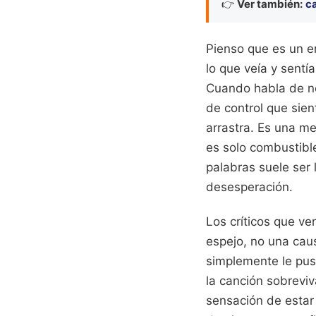
👉
Ver también:
ca
Pienso que es un er
lo que veía y sentí
Cuando habla de no 
de control que sien
arrastra. Es una me
es solo combustibl
palabras suele ser 
desesperación.
Los críticos que ve
espejo, no una caus
simplemente le pus
la canción sobrevi
sensación de estar 