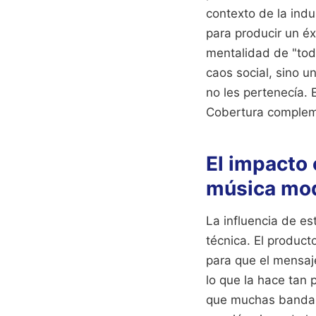
contexto de la ind
para producir un éx
mentalidad de "todo
caos social, sino u
no les pertenecía.
Cobertura compleme
El impacto 
música mo
La influencia de e
técnica. El product
para que el mensaje
lo que la hace tan 
que muchas bandas 