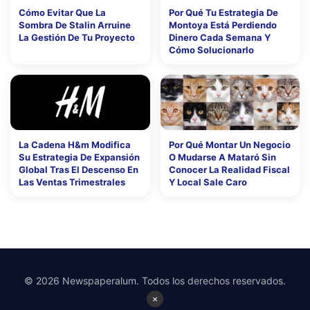
Cómo Evitar Que La
Por Qué Tu Estrategia De
Sombra De Stalin Arruine
Montoya Está Perdiendo
La Gestión De Tu Proyecto
Dinero Cada Semana Y
Cómo Solucionarlo
La Cadena H&m Modifica
Por Qué Montar Un Negocio
Su Estrategia De Expansión
O Mudarse A Mataró Sin
Global Tras El Descenso En
Conocer La Realidad Fiscal
Las Ventas Trimestrales
Y Local Sale Caro
© 2026 Newspaperalum. Todos los derechos reservados.
×